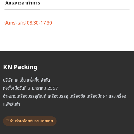
วันและเวลาทำการ
จันทร์-เสาร์ 08.30-17.30
KN Packing
บริษัท เค.เอ็น.แพ็คกิ้ง จำกัด
ก่อตั้งเมื่อวันที่ 3 มกราคม 2557
จำหน่ายเครื่องบรรจุภัณฑ์ เครื่องบรรจุ เครื่องซีล เครื่องปิดฝา และเครื่อง
แพ็คสินค้า
ให้คำปรึกษาโดยทีมงานฝ่ายขาย