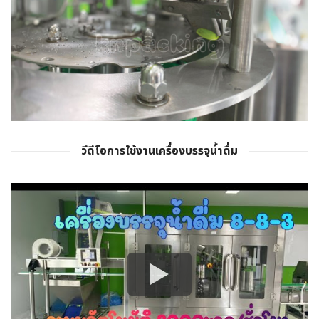
วีดีโอการใช้งานเครื่องบรรจุน้ำดื่ม