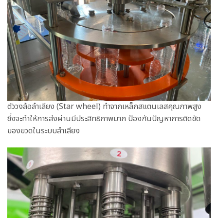
ตัววงล้อลำเลียง (Star wheel) ทำจากเหล็กสแตนเลสคุณภาพสูง
ซึ่งจะทำให้การส่งผ่านมีประสิทธิภาพมาก ป้องกันปัญหาการติดขัด
ของขวดในระบบลำเลียง