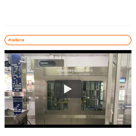
คำอธิบาย