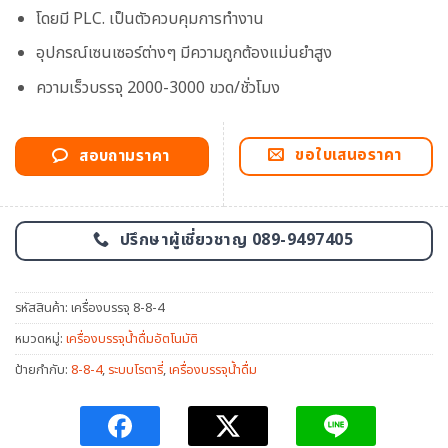
โดยมี PLC. เป็นตัวควบคุมการทำงาน
อุปกรณ์เซนเซอร์ต่างๆ มีความถูกต้องแม่นยำสูง
ความเร็วบรรจุ 2000-3000 ขวด/ชั่วโมง
ขอใบเสนอราคา
สอบถามราคา
ปรึกษาผู้เชี่ยวชาญ 089-9497405
รหัสสินค้า:
เครื่องบรรจุ 8-8-4
หมวดหมู่:
เครื่องบรรจุน้ำดื่มอัตโนมัติ
ป้ายกำกับ:
8-8-4
,
ระบบโรตารี่
,
เครื่องบรรจุน้ำดื่ม