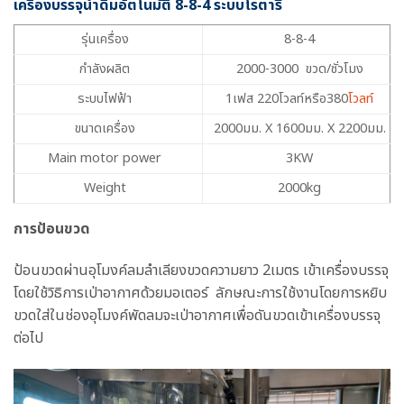
เครื่องบรรจุน้ำดื่มอัตโนมัติ 8-8-4 ระบบโรตารี่
รุ่นเครื่อง
8-8-4
กำลังผลิต
2000-3000 ขวด/ชั่วโมง
ระบบไฟฟ้า
1เฟส 220โวลท์หรือ380
โวลท์
ขนาดเครื่อง
2000มม. X 1600มม. X 2200มม.
Main motor power
3KW
Weight
2000kg
การป้อนขวด
ป้อนขวดผ่านอุโมงค์ลมลำเลียงขวดความยาว 2เมตร เข้าเครื่องบรรจุ
โดยใช้วิธิการเป่าอากาศด้วยมอเตอร์ ลักษณะการใช้งานโดยการหยิบ
ขวดใส่ในช่องอุโมงค์พัดลมจะเป่าอากาศเพื่อดันขวดเข้าเครื่องบรรจุ
ต่อไป