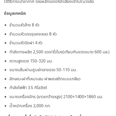
ใช้วิธีการเป่าอากาศ โดยผลักขวดให้ลำเลียงเข้าไปในวงล้อ
ข้อมูลเทคนิค
จำนวนหัวล้าง 8 หัว
จำนวนหัวบรรจุของเหลว 8 หัว
จำนวนหัวปิดฝา 4 หัว
กำลังการผลิต 2,500 ขวด/ชั่วโมง(เทียบกับขวดขนาด 600 มล.)
ความสูงขวด 150-320 มม.
ขนาดเส้นผ่านศูนย์กลางขวด 50-110 มม.
ลักษณะฝาที่เหมาะสม ฝาพลาสติกแบบเกลียว
กำลังไฟฟ้า 3.5 กิโลวัตต์
ขนาดเครื่องจักร (ยาวxกว้างxสูง) 2100×1400×1860 มม.
น้ำหนักเครื่อง 2,000 กก.