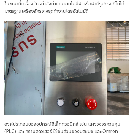
ในขณะที่เครื่องจักรกำลังทำงานหากไม่มีฝาหรือฝามีรูปทรงที่ไม่ได้
มาตรฐานเครื่องจักรจะหยุดทำงานโดยอัตโนมัติ
องค์ประกอบของอุปกรณ์อิเล็กทรอนิกส์ เช่น แผงวงจรควบคุม
(PLC) และ ทรานสดิวเซอร์ ใช้ชิ้นส่วนของมิตซูบิชิ และ Omron