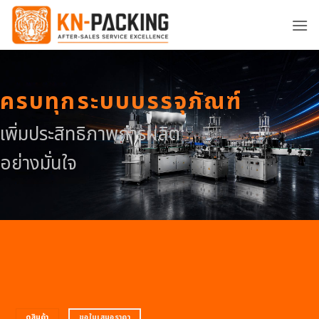
ข้าม
ไป
ยัง
เนื้อหา
ครบทุกระบบบรรจุภัณฑ์
เพิ่มประสิทธิภาพการผลิต
อย่างมั่นใจ
ดูสินค้า
ขอใบเสนอราคา