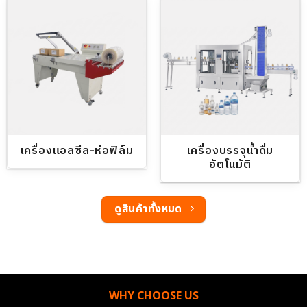
เครื่องแอลซีล-ห่อฟิล์ม
เครื่องบรรจุน้ำดื่ม
อัตโนมัติ
ดูสินค้าทั้งหมด
WHY CHOOSE US