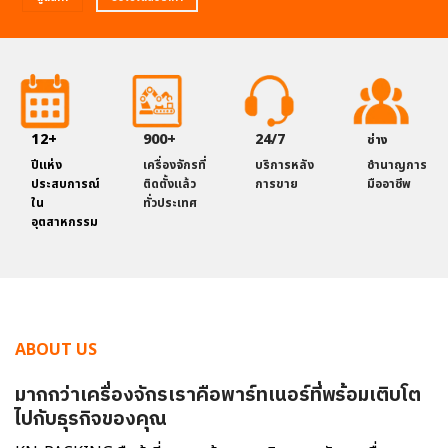
12+
900+
24/7
ช่าง
ชำนาญการ
ปีแห่ง
เครื่องจักรที่
บริการหลัง
มืออาชีพ
ประสบการณ์
ติดตั้งแล้ว
การขาย
ใน
ทั่วประเทศ
อุตสาหกรรม
ABOUT US
มากกว่าเครื่องจักรเราคือพาร์ทเนอร์ที่พร้อมเติบโต
ไปกับธุรกิจของคุณ