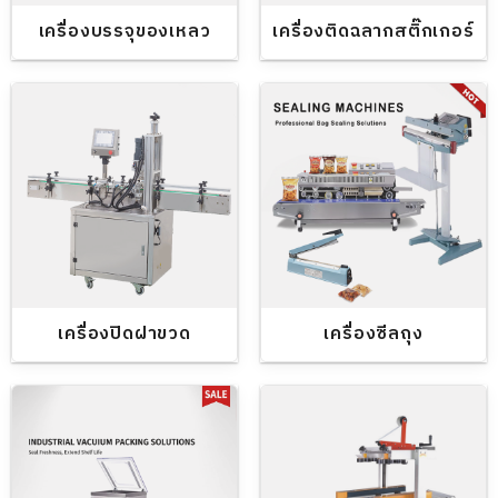
เครื่องบรรจุของเหลว
เครื่องติดฉลากสติ๊กเกอร์
เครื่องปิดฝาขวด
เครื่องซีลถุง