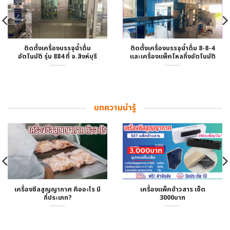
ติดตั้งเครื่องบรรจุน้ำดื่ม
ติดตั้งเครื่องบรรจุน้ำดื่ม 8-8-4
อัตโนมัติ รุ่น 884 ที่ จ.สิงห์บุรี
และเครื่องแพ็คโหลกึ่งอัตโนมัติ
บทความน่ารู้
เครื่องซีลสูญญากาศ คืออะไร มี
เครื่องแพ็คข้าวสาร เซ็ต
กี่ประเภท?
3000บาท