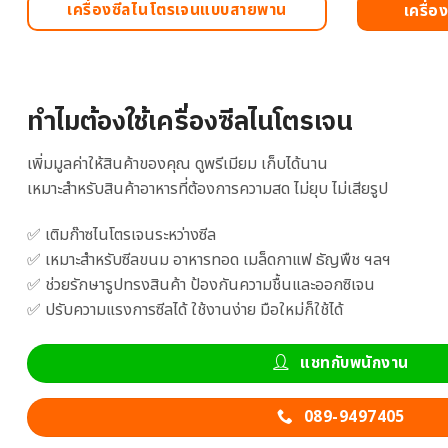
เครื่องซีลไนโตรเจนแบบสายพาน
เครื่อ
ทำไมต้องใช้เครื่องซีลไนโตรเจน
เพิ่มมูลค่าให้สินค้าของคุณ ดูพรีเมียม เก็บได้นาน
เหมาะสำหรับสินค้าอาหารที่ต้องการความสด ไม่ยุบ ไม่เสียรูป
✅ เติมก๊าซไนโตรเจนระหว่างซีล
✅ เหมาะสำหรับซีลขนม อาหารทอด เมล็ดกาแฟ ธัญพืช ฯลฯ
✅ ช่วยรักษารูปทรงสินค้า ป้องกันความชื้นและออกซิเจน
✅ ปรับความแรงการซีลได้ ใช้งานง่าย มือใหม่ก็ใช้ได้
แชทกับพนักงาน
089-9497405