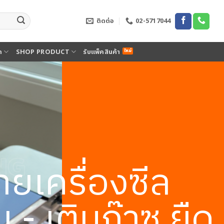
ติดต่อ
02-5717044
ด
SHOP PRODUCT
รับแพ็คสินค้า
ายเครื่องซีล
 - เติมก๊าซ ยืด