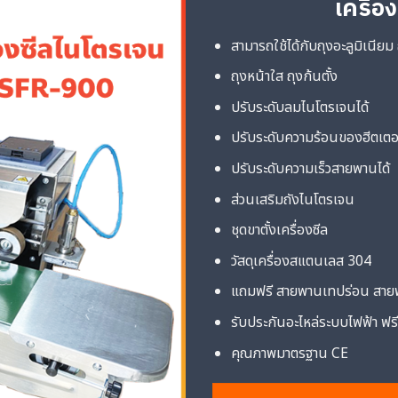
เครื่อ
สามารถใช้ได้กับถุงอะลูมิเนีย
ถุงหน้าใส ถุงก้นตั้ง
ปรับระดับลมไนโตรเจนได้
ปรับระดับความร้อนของฮีตเตอ
ปรับระดับความเร็วสายพานได้
ส่วนเสริมถังไนโตรเจน
ชุดขาตั้งเครื่องซีล
วัสดุเครื่องสแตนเลส 304
แถมฟรี สายพานเทปร่อน สาย
รับประกันอะไหล่ระบบไฟฟ้า ฟรี
คุณภาพมาตรฐาน CE