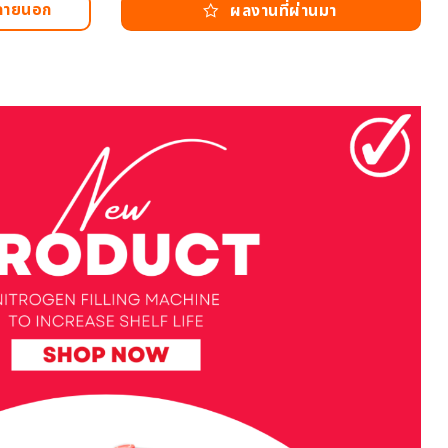
บภายนอก
ผลงานที่ผ่านมา