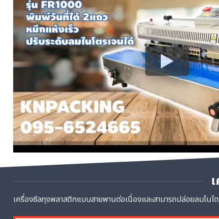
เ
เครื่องซีลถุงพลาสติกแบบสายพานต่อเนื่องและสามารถปล่อยลมไนโตรเ