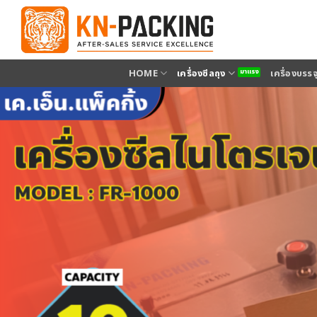
ข้าม
ไป
ยัง
เนื้อหา
HOME
เครื่องซีลถุง
เครื่องบรร