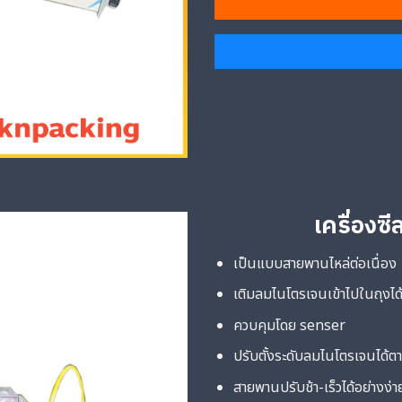
เครื่องซ
เป็นแบบสายพานไหล่ต่อเนื่อง
เติมลมไนโตรเจนเข้าไปในถุงได
ควบคุมโดย senser
ปรับตั้งระดับลมไนโตรเจนได้ต
สายพานปรับช้า-เร็วได้อย่างง่า