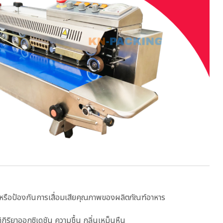
ะลอหรือป้องกันการเสื่อมเสียคุณภาพของผลิตภัณฑ์อาหาร
กิริยาออกซิเดชัน ความชื้น กลิ่นเหม็นหืน