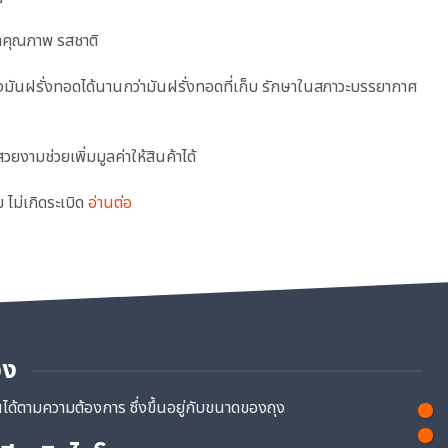
าคุณภาพ รสชาติ
มันฝรั่งทอดได้นานกว่ามันฝรั่งทอดที่เก็บ รักษาในสภาวะบรรยากาศ
ยงามช่วยเพิ่มมูลค่าให้สินค้าได้
 ไม่เกิดระเบิด
อ่านต่อ
อง
้ตามความต้องการ ซึ่งขึ้นอยู่กับขนาดของถุง