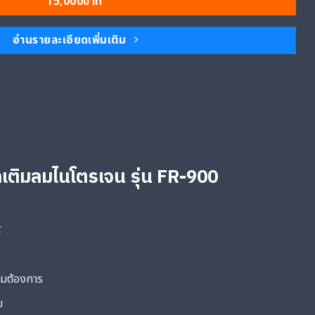
15,000บาท
อ่านรายละเอียดเพิ่มเติม
ีลเติมลมไนโตรเจน รุ่น FR-900
้
ามต้องการ
ย