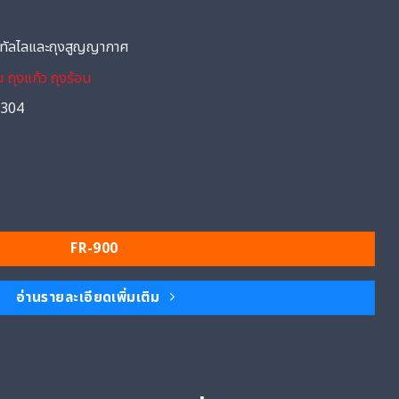
เมทัลไลและถุงสูญญากาศ
 ถุงแก้ว ถุงร้อน
s304
FR-900
อ่านรายละเอียดเพิ่มเติม