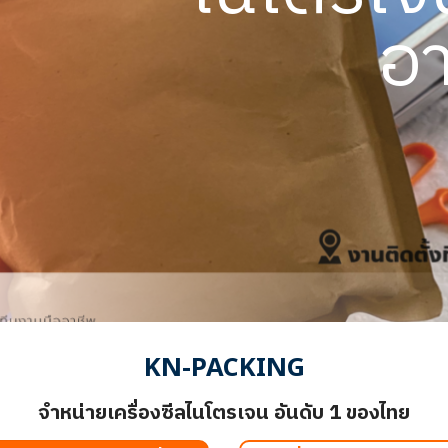
อา
KN-PACKING
จำหน่ายเครื่องซีลไนโตรเจน อันดับ 1 ของไทย