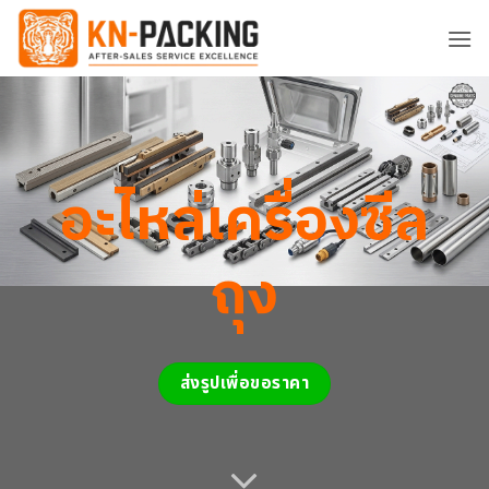
ข้าม
ไป
ยัง
เนื้อหา
อะไหล่เครื่องซีล
ถุง
ส่งรูปเพื่อขอราคา