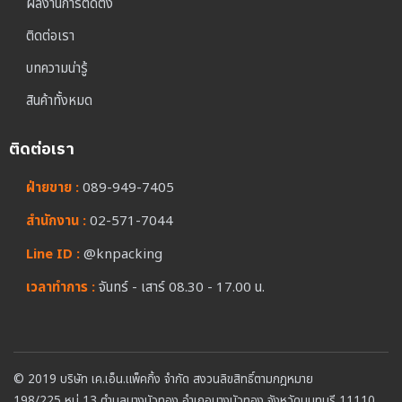
ผลงานการติดตั้ง
ติดต่อเรา
บทความน่ารู้
สินค้าทั้งหมด
ติดต่อเรา
ฝ่ายขาย :
089-949-7405
สำนักงาน :
02-571-7044
Line ID :
@knpacking
เวลาทำการ :
จันทร์ - เสาร์ 08.30 - 17.00 น.
© 2019 บริษัท เค.เอ็น.แพ็คกิ้ง จำกัด สงวนลิขสิทธิ์ตามกฎหมาย
198/225 หมู่ 13 ตำบลบางบัวทอง อำเภอบางบัวทอง จังหวัดนนทบุรี 11110