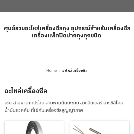
ศุนย์รวมอะไหล่เครื่องซีลถุง อุปกรณ์สำหรับเครื่องซีล
เครื่องแพ็คปิดปากถุงทุกชนิด
Home
/
อะไหล่เครื่องซีล
อะไหล่เครื่องซีล
เช่น สายพานเทปร่อน สายพานตีนตะขาบ ลวดฮีตเตอร์ ยางซิลิโคน
น้ำมันแวคคั่ม ที่ใช้กับเครื่องซีลสูญญากาศ