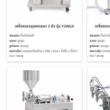
เครื่องบรรจุของเหลว 2 หัว รุ่น Y2WLD
เครื่องบร
ประเภท:
กึ่งอัตโนมัติ
ประเภท:
กึ่งอัตโ
ระบบ:
ลูกสูบ
ระบบ:
ลูกสูบ
รูปแบบ:
สายดูด
รูปแบบ:
สายดูด
เหมาะกับ:
ของเหลวไหลง่าย / ครีม / ซอส / น้ำดื่ม / น้ำยา /
เหมาะกับ:
ของเหล
เจล / แชมพู
เจล / แชมพู