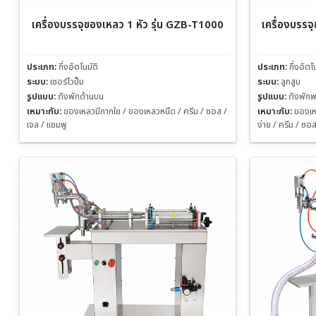
เครื่องบรรจุของเหลว 1 หัว รุ่น GZB-T1000
เครื่องบรรจุ
ประเภท:
กึ่งอัตโนมัติ
ประเภท:
กึ่งอัตโ
ระบบ:
เซอร์โวปั๊ม
ระบบ:
ลูกสูบ
รูปแบบ:
ถังพักด้านบน
รูปแบบ:
ถังพัก
เหมาะกับ:
ของเหลวมีกากใย / ของเหลวหนืด / ครีม / ซอส /
เหมาะกับ:
ของเห
เจล / แชมพู
ง่าย / ครีม / ซอส 