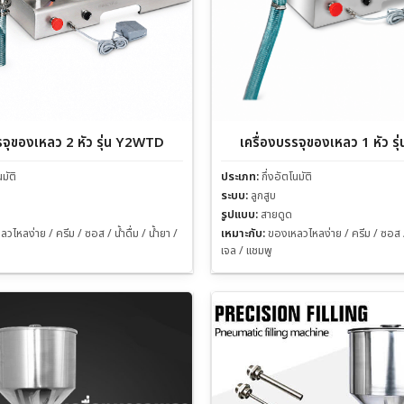
รจุของเหลว 2 หัว รุ่น Y2WTD
เครื่องบรรจุของเหลว 1 หัว 
นมัติ
ประเภท:
กึ่งอัตโนมัติ
ระบบ:
ลูกสูบ
รูปแบบ:
สายดูด
วไหลง่าย / ครีม / ซอส / น้ำดื่ม / น้ำยา /
เหมาะกับ:
ของเหลวไหลง่าย / ครีม / ซอส / น
เจล / แชมพู