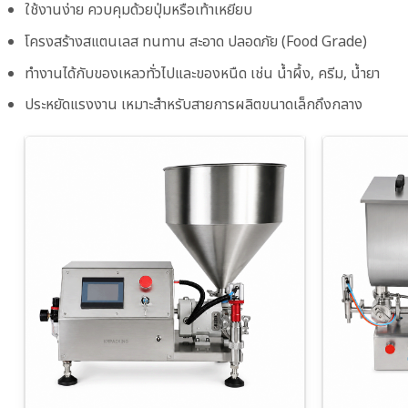
ใช้งานง่าย ควบคุมด้วยปุ่มหรือเท้าเหยียบ
โครงสร้างสแตนเลส ทนทาน สะอาด ปลอดภัย (Food Grade)
ทำงานได้กับของเหลวทั่วไปและของหนืด เช่น น้ำผึ้ง, ครีม, น้ำยา
ประหยัดแรงงาน เหมาะสำหรับสายการผลิตขนาดเล็กถึงกลาง