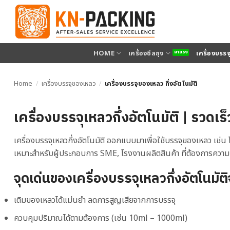
ข้าม
ไป
ยัง
เนื้อหา
HOME
เครื่องซีลถุง
เครื่องบรร
Home
/
เครื่องบรรจุของเหลว
/
เครื่องบรรจุของเหลว กึ่งอัตโนมัติ
เครื่องบรรจุเหลวกึ่งอัตโนมัติ | รวด
เครื่องบรรจุเหลวกึ่งอัตโนมัติ ออกแบบมาเพื่อใช้บรรจุของเหลว เช่น 
เหมาะสำหรับผู้ประกอบการ SME, โรงงานผลิตสินค้า ที่ต้องการความ
จุดเด่นของเครื่องบรรจุเหลวกึ่งอัตโนม
เติมของเหลวได้แม่นยำ ลดการสูญเสียจากการบรรจุ
ควบคุมปริมาณได้ตามต้องการ (เช่น 10ml – 1000ml)