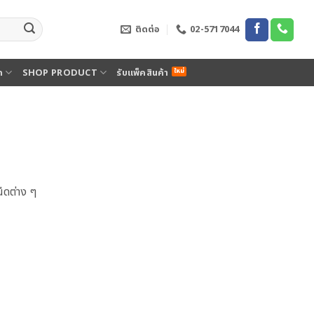
ติดต่อ
02-5717044
ด
SHOP PRODUCT
รับแพ็คสินค้า
ืดต่าง ๆ