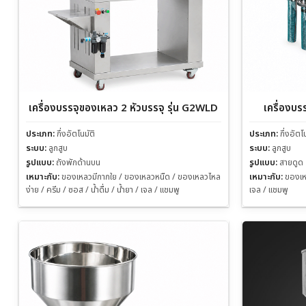
เครื่องบรรจุของเหลว 2 หัวบรรจุ รุ่น G2WLD
เครื่องบร
ประเภท:
กึ่งอัตโนมัติ
ประเภท:
กึ่งอัตโ
ระบบ:
ลูกสูบ
ระบบ:
ลูกสูบ
รูปแบบ:
ถังพักด้านบน
รูปแบบ:
สายดูด
เหมาะกับ:
ของเหลวมีกากใย / ของเหลวหนืด / ของเหลวไหล
เหมาะกับ:
ของเหล
ง่าย / ครีม / ซอส / น้ำดื่ม / น้ำยา / เจล / แชมพู
เจล / แชมพู