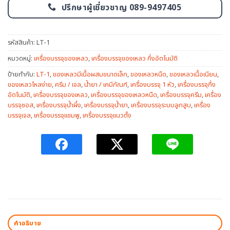
ปรึกษาผู้เชี่ยวชาญ 089-9497405
รหัสสินค้า:
LT-1
หมวดหมู่:
เครื่องบรรจุของเหลว
,
เครื่องบรรจุของเหลว กึ่งอัตโนมัติ
ป้ายกำกับ:
LT-1
,
ของเหลวมีเนื้อผสมขนาดเล็ก
,
ของเหลวหนืด
,
ของเหลวเนื้อเนียน
,
ของเหลวไหลง่าย
,
ครีม / เจล
,
น้ำยา / เคมีภัณฑ์
,
เครื่องบรรจุ 1 หัว
,
เครื่องบรรจุกึ่ง
อัตโนมัติ
,
เครื่องบรรจุของเหลว
,
เครื่องบรรจุของเหลวหนืด
,
เครื่องบรรจุครีม
,
เครื่อง
บรรจุซอส
,
เครื่องบรรจุน้ำผึ้ง
,
เครื่องบรรจุน้ำยา
,
เครื่องบรรจุระบบลูกสูบ
,
เครื่อง
บรรจุเจล
,
เครื่องบรรจุแชมพู
,
เครื่องบรรจุแนวตั้ง
คำอธิบาย