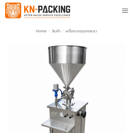
ข้าม
ไป
ยัง
เนื้อหา
Home
/
สินค้า
/
เครื่องบรรจุของเหลว