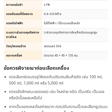
ความแม่นยำ
±1%
แรงดันลมที่ต้องการ
0.4–0.6 MPa
แรงดันไฟฟ้า
ไม่ใช้ไฟฟ้า / ใช้ระบบลมเป็นหลัก
ระบบวาล์วควบคุมทิศทาง
วาล์วควบคุมทิศทางการไหลสำหรับระบบลูกสูบ
การไหล
วัสดุโครงสร้าง
สแตนเลส 304
ขนาดเครื่อง
ประมาณ 45 × 45 × 135 ซม.
ข้อควรพิจารณาก่อนเลือกเครื่อง
ควรเลือกช่วงบรรจุให้ตรงกับปริมาณสินค้าจริง เช่น 100 ml,
500 ml, 1,000 ml หรือ 5,000 ml
ควรแจ้งลักษณะของเหลว เช่น ไหลง่าย หนืด เป็นครีม เป็นเจล
หรือมีเนื้อผสมหรือไม่
หากเป็นของเหลวไหลง่ายมาก ควรปรับความเร็วและเลือกรูปแบบ