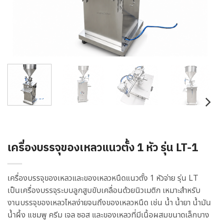
เครื่องบรรจุของเหลวแนวตั้ง 1 หัว รุ่น LT-1
เครื่องบรรจุของเหลวและของเหลวหนืดแนวตั้ง 1 หัวจ่าย รุ่น LT
เป็นเครื่องบรรจุระบบลูกสูบขับเคลื่อนด้วยนิวเมติก เหมาะสำหรับ
งานบรรจุของเหลวไหลง่ายจนถึงของเหลวหนืด เช่น น้ำ น้ำยา น้ำมัน
น้ำผึ้ง แชมพู ครีม เจล ซอส และของเหลวที่มีเนื้อผสมขนาดเล็กบาง