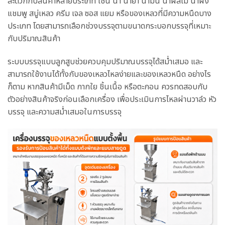
สะดวกกับสินค้าหลายประเภท เช่น น้ำ น้ำยา น้ำมัน น้ำผลไม้ น้ำผึ้ง
แชมพู สบู่เหลว ครีม เจล ซอส แยม หรือของเหลวที่มีความหนืดบาง
ประเภท โดยสามารถเลือกช่วงบรรจุตามขนาดกระบอกบรรจุที่เหมาะ
กับปริมาณสินค้า
ระบบบรรจุแบบลูกสูบช่วยควบคุมปริมาณบรรจุได้สม่ำเสมอ และ
สามารถใช้งานได้ทั้งกับของเหลวไหลง่ายและของเหลวหนืด อย่างไร
ก็ตาม หากสินค้ามีเม็ด กากใย ชิ้นเนื้อ หรือตะกอน ควรทดสอบกับ
ตัวอย่างสินค้าจริงก่อนเลือกเครื่อง เพื่อประเมินการไหลผ่านวาล์ว หัว
บรรจุ และความสม่ำเสมอในการบรรจุ