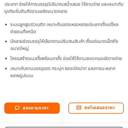
ประเภท ช่วยให้การบรรจุมีปริมาณสม่ำเสมอ ใช้งานง่าย และเหมาะกับ
ธุรกิจเริ่มต้นถึงงานผลิตขนาดกลาง
ระบบลูกสูบนิวเมติก เหมาะกับของเหลวหลายประเภทตั้งแต่ไหล
ง่ายจนถึงหนืด
มีหลายช่วงบรรจุให้เลือกตามปริมาณสินค้า ตั้งแต่ขนาดเล็กถึง
ขนาดใหญ่
โครงสร้างแนวตั้งพร้อมขาตั้ง ช่วยให้ใช้งานสะดวกและจัดวางง่าย
เหมาะกับงานบรรจุขวด กระปุก ซองเปิดปาก และภาชนะหลาก
หลายรูปแบบ
ขอใบเสนอราคา
สอบถามราคา