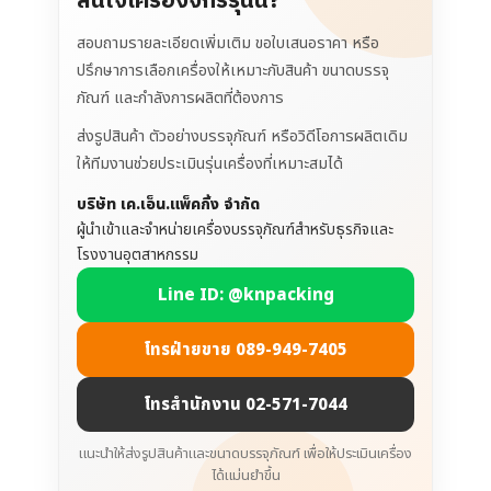
สนใจเครื่องจักรรุ่นนี้?
สอบถามรายละเอียดเพิ่มเติม ขอใบเสนอราคา หรือ
ปรึกษาการเลือกเครื่องให้เหมาะกับสินค้า ขนาดบรรจุ
ภัณฑ์ และกำลังการผลิตที่ต้องการ
ส่งรูปสินค้า ตัวอย่างบรรจุภัณฑ์ หรือวิดีโอการผลิตเดิม
ให้ทีมงานช่วยประเมินรุ่นเครื่องที่เหมาะสมได้
บริษัท เค.เอ็น.แพ็คกิ้ง จำกัด
ผู้นำเข้าและจำหน่ายเครื่องบรรจุภัณฑ์สำหรับธุรกิจและ
โรงงานอุตสาหกรรม
Line ID: @knpacking
โทรฝ่ายขาย 089-949-7405
โทรสำนักงาน 02-571-7044
แนะนำให้ส่งรูปสินค้าและขนาดบรรจุภัณฑ์ เพื่อให้ประเมินเครื่อง
ได้แม่นยำขึ้น