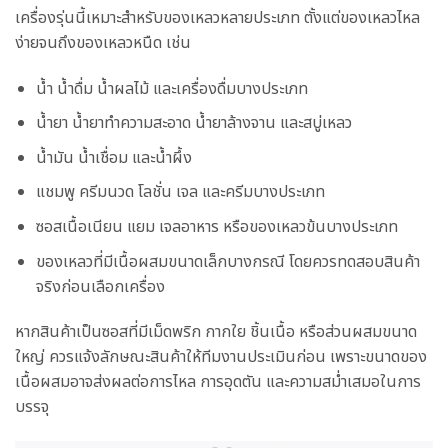
เครื่องรุ่นนี้เหมาะสำหรับของเหลวหลายประเภท ตั้งแต่ของเหลวไหล
ง่ายจนถึงของเหลวหนืด เช่น
น้ำ น้ำดื่ม น้ำผลไม้ และเครื่องดื่มบางประเภท
น้ำยา น้ำยาทำความสะอาด น้ำยาล้างจาน และสบู่เหลว
น้ำมัน น้ำเชื่อม และน้ำผึ้ง
แชมพู ครีมนวด โลชั่น เจล และครีมบางประเภท
ซอสเนื้อเนียน แยม เจลอาหาร หรือของเหลวข้นบางประเภท
ของเหลวที่มีเนื้อผสมขนาดเล็กบางกรณี โดยควรทดสอบสินค้า
จริงก่อนเลือกเครื่อง
หากสินค้าเป็นซอสที่มีเม็ดพริก กากใย ชิ้นเนื้อ หรือส่วนผสมขนาด
ใหญ่ ควรแจ้งลักษณะสินค้าให้ทีมงานประเมินก่อน เพราะขนาดของ
เนื้อผสมอาจส่งผลต่อการไหล การอุดตัน และความสม่ำเสมอในการ
บรรจุ