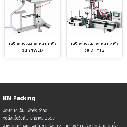
เครื่องบรรจุของเหลว 1 หัว
เครื่องบรรจุของเหลว 2 หัว
รุ่น Y1WLD
รุ่น DTYT2
KN Packing
บริษัท เค.เอ็น.แพ็คกิ้ง จำกัด
ก่อตั้งเมื่อวันที่ 3 มกราคม 2557
จำหน่ายเครื่องบรรจุภัณฑ์ เครื่องบรรจุ เครื่องซีล เครื่องปิดฝา และเครื่อง