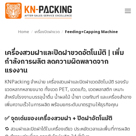
ข้าม
ไป
ยัง
เนื้อหา
Home
/
เครื่องปิดฝาขวด
/
Feeding+Capping Machine
เครื่องสวมฝาและปิดฝาขวดอัตโนมัติ | เพิ่ม
กำลังการผลิต ลดความผิดพลาดจาก
แรงงาน
KNPacking จำหน่าย เครื่องสวมฝาและปิดฝาขวดอัตโนมัติ รองรับ
ขวดหลากหลายขนาด ทั้งขวด PET, ขวดแก้ว, ขวดพลาสติก เหมาะ
สำหรับโรงงานบรรจุน้ำดื่ม น้ำผลไม้ น้ำยา เวชภัณฑ์ และเครื่องสำอาง
เพิ่มความเร็วในการผลิต พร้อมยกระดับมาตรฐานให้ธุรกิจคุณ
✅ จุดเด่นของเครื่องสวมฝา + ปิดฝาอัตโนมัติ
🔁 สวมฝาและปิดฝาได้ในเครื่องเดียว ประหยัดเวลาและพื้นที่การผลิต