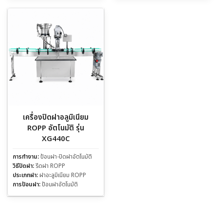
เครื่องปิดฝาอลูมิเนียม
ROPP อัตโนมัติ รุ่น
XG440C
การทำงาน:
ป้อนฝา-ปิดฝาอัตโนมัติ
วิธีปิดฝา:
รีดฝา ROPP
ประเภทฝา:
ฝาอะลูมิเนียม ROPP
การป้อนฝา:
ป้อนฝาอัตโนมัติ