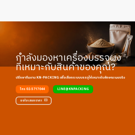
กำลังมองหาเครื่องบรรจุผง
ที่เหมาะกับสินค้าของคุณ?
ปรึกษาทีมงาน KN-PACKING เพื่อเลือกระบบบรรจุให้เหมาะกับลักษณะผงจริง
โทร 02-5717044
LINE@KNPACKING
ขอใบเสนอราคา