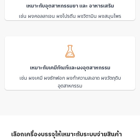
เหมาะกับอุตสาหกรรมยา และ อาหารเสริม
เช่น ผงคอลลาเจน ผงโปรตีน ผงวิตามิน ผงสมุนไพร
เหมาะกับเคมีภัณฑ์และผงอุตสาหกรรม
เช่น ผงเคมี ผงซักฟอก ผงทำความสะอาด ผงวัตถุดิบ
อุตสาหกรรม
เลือกเครื่องบรรจุให้เหมาะกับระบบจ่ายสินค้า