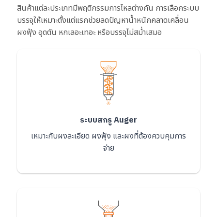
สินค้าแต่ละประเภทมีพฤติกรรมการไหลต่างกัน การเลือกระบบ
บรรจุให้เหมาะตั้งแต่แรกช่วยลดปัญหาน้ำหนักคลาดเคลื่อน
ผงฟุ้ง อุดตัน หกเลอะเทอะ หรือบรรจุไม่สม่ำเสมอ
ระบบสกรู Auger
เหมาะกับผงละเอียด ผงฟุ้ง และผงที่ต้องควบคุมการ
จ่าย