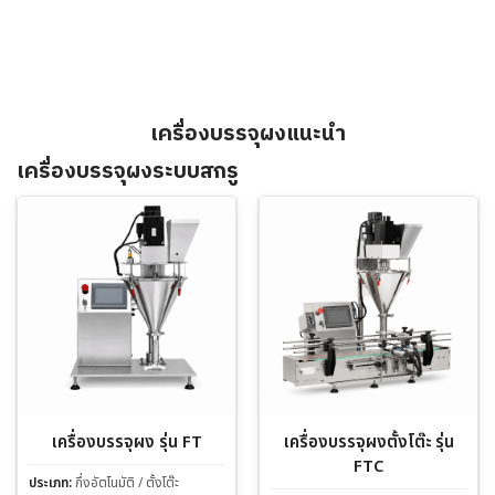
เครื่องบรรจุผงแนะนำ
เครื่องบรรจุผงระบบสกรู
เครื่องบรรจุผง รุ่น FT
เครื่องบรรจุผงตั้งโต๊ะ รุ่น
FTC
ประเภท:
กึ่งอัตโนมัติ / ตั้งโต๊ะ