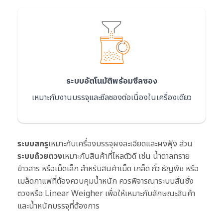
ระบบอัตโนมัติพร้อมซีลซอง
เหมาะกับงานบรรจุและซีลซองต่อเนื่องในเครื่องเดียว
ระบบสกรู
เหมาะกับเครื่องบรรจุผงละเอียดและผงฟุ้ง ส่วน
ระบบถ้วยตวง
เหมาะกับสินค้าที่ไหลตัวดี เช่น น้ำตาลทราย
ข้าวสาร หรือเม็ดเล็ก สำหรับสินค้าเม็ด เกล็ด ถั่ว ธัญพืช หรือ
เมล็ดกาแฟที่ต้องควบคุมน้ำหนัก ควรพิจารณาระบบสั่นชั่ง
ตวงหรือ Linear Weigher เพื่อให้เหมาะกับลักษณะสินค้า
และน้ำหนักบรรจุที่ต้องการ