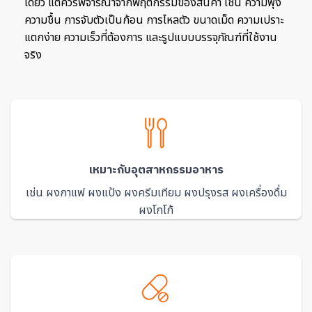
เดียว แต่ควรพิจารณาจากพฤติกรรมของสินค้า เช่น ความฟุ้ง
ความชื้น การจับตัวเป็นก้อน การไหลตัว ขนาดเม็ด ความเปราะ
แตกง่าย ความเร็วที่ต้องการ และรูปแบบบรรจุภัณฑ์ที่ใช้งาน
จริง
เหมาะกับอุตสาหกรรมอาหาร
เช่น ผงกาแฟ ผงแป้ง ผงครีมเทียม ผงปรุงรส ผงเครื่องดื่ม
ผงโกโก้