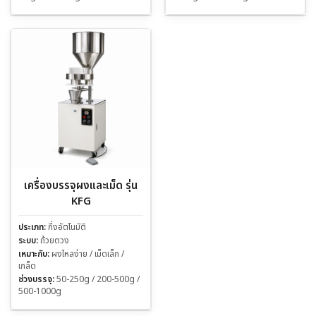
เครื่องบรรจุผงและเม็ด รุ่น
KFG
ประเภท:
กึ่งอัตโนมัติ
ระบบ:
ถ้วยตวง
เหมาะกับ:
ผงไหลง่าย / เม็ดเล็ก /
เกล็ด
ช่วงบรรจุ:
50-250g / 200-500g /
500-1000g