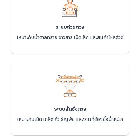
ระบบถ้วยตวง
เหมาะกับน้ำตาลทราย ข้าวสาร เม็ดเล็ก และสินค้าไหลตัวดี
ระบบสั่นชั่งตวง
เหมาะกับเม็ด เกล็ด ถั่ว ธัญพืช และงานที่ต้องชั่งน้ำหนัก