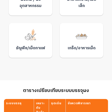
อุตสาหกรรม
เล็ก
ธัญพืช/เม็ดกาแฟ
เกร็ด/อาหารเม็ด
ตารางเปรียบเทียบระบบบรรจุผง
ระบบบรรจุ
เหมาะ
จุดเด่น
ข้อควรพิจารณา
กับ