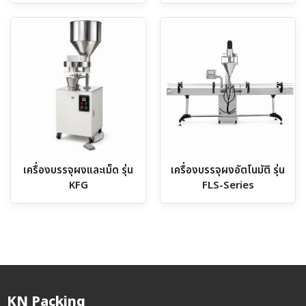
เครื่องบรรจุผงและเม็ด รุ่น
เครื่องบรรจุผงอัตโนมัติ รุ่น
KFG
FLS-Series
KN Packing