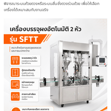
พิจารณาระบบถ้วยตวงหรือระบบสั่นชั่งตวงร่วมด้วย เพื่อให้เลือก
เครื่องได้เหมาะสมกับงานจริง