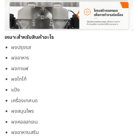
เหมาะสำหรับสินค้าอะไร
ผงปรุงรส
ผงอาหาร
ผงกาแฟ
ผงโกโก้
แป้ง
เครื่องเทศบด
ผงสมุนไพร
ผงคอลลาเจน
ผงอาหารเสริม