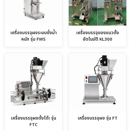
เครื่องบรรจุผงระบบชั่งน้ำ
เครื่องบรรจุซองแนวตั้ง
หนัก รุ่น FWS
อัตโนมัติ KL300
เครื่องบรรจุผงตั้งโต๊ะ รุ่น
เครื่องบรรจุผง รุ่น FT
FTC