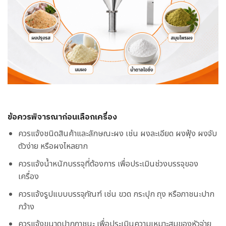
ข้อควรพิจารณาก่อนเลือกเครื่อง
ควรแจ้งชนิดสินค้าและลักษณะผง เช่น ผงละเอียด ผงฟุ้ง ผงจับ
ตัวง่าย หรือผงไหลยาก
ควรแจ้งน้ำหนักบรรจุที่ต้องการ เพื่อประเมินช่วงบรรจุของ
เครื่อง
ควรแจ้งรูปแบบบรรจุภัณฑ์ เช่น ขวด กระปุก ถุง หรือภาชนะปาก
กว้าง
ควรแจ้งขนาดปากภาชนะ เพื่อประเมินความเหมาะสมของหัวจ่าย