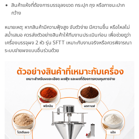
สินค้าแห้งที่ต้องการบรรจุลงขวด กระปุก ถุง หรือภาชนะปาก
กว้าง
หมายเหตุ: หากสินค้ามีความฟุ้งสูง จับตัวง่าย มีความชื้น หรือไหลไม่
สม่ำเสมอ ควรส่งตัวอย่างสินค้าให้ทีมงานประเมินก่อน เพื่อช่วยดูว่า
เครื่องบรรจุผง 2 หัว รุ่น SFTT เหมาะกับงานจริงหรือควรพิจารณา
ระบบจ่ายผงแบบอื่นร่วมด้วย