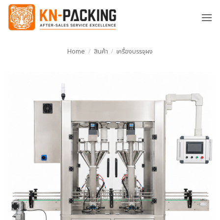
ข้าม
ไป
ยัง
เนื้อหา
Home
/
สินค้า
/
เครื่องบรรจุผง