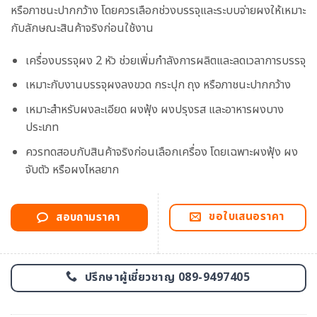
หรือภาชนะปากกว้าง โดยควรเลือกช่วงบรรจุและระบบจ่ายผงให้เหมาะ
กับลักษณะสินค้าจริงก่อนใช้งาน
เครื่องบรรจุผง 2 หัว ช่วยเพิ่มกำลังการผลิตและลดเวลาการบรรจุ
เหมาะกับงานบรรจุผงลงขวด กระปุก ถุง หรือภาชนะปากกว้าง
เหมาะสำหรับผงละเอียด ผงฟุ้ง ผงปรุงรส และอาหารผงบาง
ประเภท
ควรทดสอบกับสินค้าจริงก่อนเลือกเครื่อง โดยเฉพาะผงฟุ้ง ผง
จับตัว หรือผงไหลยาก
ขอใบเสนอราคา
สอบถามราคา
ปรึกษาผู้เชี่ยวชาญ 089-9497405