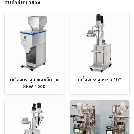
สินค้าที่เกี่ยวข้อง
เครื่องบรรจุผงและเม็ด รุ่น
เครื่องบรรจุผง รุ่น FLG
XKW-1000