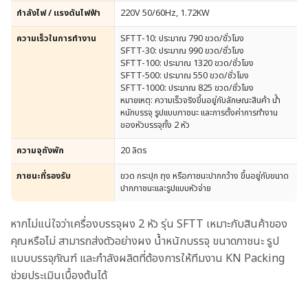
กำลังไฟ / แรงดันไฟฟ้า
220V 50/60Hz, 1.72KW
ความเร็วในการทำงาน
SFTT-10: ประมาณ 790 ขวด/ชั่วโมง
SFTT-30: ประมาณ 990 ขวด/ชั่วโมง
SFTT-100: ประมาณ 1320 ขวด/ชั่วโมง
SFTT-500: ประมาณ 550 ขวด/ชั่วโมง
SFTT-1000: ประมาณ 825 ขวด/ชั่วโมง
หมายเหตุ: ความเร็วจริงขึ้นอยู่กับลักษณะสินค้า น้ำ
หนักบรรจุ รูปแบบภาชนะ และการตั้งค่าการทำงาน
ของหัวบรรจุทั้ง 2 หัว
ความจุถังพัก
20 ลิตร
ภาชนะที่รองรับ
ขวด กระปุก ถุง หรือภาชนะปากกว้าง ขึ้นอยู่กับขนาด
ปากภาชนะและรูปแบบหัวจ่าย
หากไม่แน่ใจว่าเครื่องบรรจุผง 2 หัว รุ่น SFTT เหมาะกับสินค้าของ
คุณหรือไม่ สามารถส่งตัวอย่างผง น้ำหนักบรรจุ ขนาดภาชนะ รูป
แบบบรรจุภัณฑ์ และกำลังผลิตที่ต้องการให้ทีมงาน KN Packing
ช่วยประเมินเบื้องต้นได้