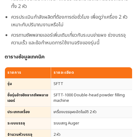
ทั้ง 2 หัว
ควรประเมินกำลังผลิตที่ต้องการต่อชั่วโมง เพื่อดูว่าเครื่อง 2 หัว
เหมาะกับปริมาณงานหรือไม่
ควรถามซัพพลายเออร์เพิ่มเติมเกี่ยวกับระบบจ่ายผง ช่วงบรรจุ
ความเร็ว และข้อกำหนดการใช้งานจริงของรุ่นนี้
ตารางข้อมูลเทคนิค
รายการ
รายละเอียด
รุ่น
SFTT
ชื่อรุ่นอ้างอิงจากซัพพลาย
SFTT-1000 Double-head powder filling
เออร์
machine
ประเภทเครื่อง
เครื่องบรรจุผงอัตโนมัติ 2 หัว
ระบบบรรจุ
ระบบสกรู Auger
จำนวนหัวบรรจุ
2 หัว