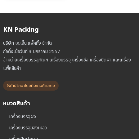
฿5,200.00.
฿4,500.00.
KN Packing
บริษัท เค.เอ็น.แพ็คกิ้ง จำกัด
ก่อตั้งเมื่อวันที่ 3 มกราคม 2557
จำหน่ายเครื่องบรรจุภัณฑ์ เครื่องบรรจุ เครื่องซีล เครื่องปิดฝา และเครื่อง
แพ็คสินค้า
ให้คำปรึกษาโดยทีมงานฝ่ายขาย
หมวดสินค้า
เครื่องบรรจุผง
เครื่องบรรจุของเหลว