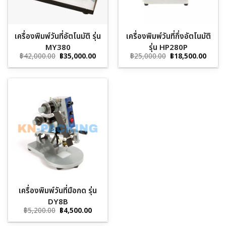
เครื่องพิมพ์วันที่อัตโนมัติ รุ่น
เครื่องพิมพ์วันที่กึ่งอัตโนมัติ
MY380
รุ่น HP280P
Original
Current
Original
Curre
฿
42,000.00
฿
35,000.00
฿
25,000.00
฿
18,500.00
price
price
price
price
was:
is:
was:
is:
฿42,000.00.
฿35,000.00.
฿25,000.00.
฿18,5
เครื่องพิมพ์วันที่มือกด รุ่น
DY8B
Original
Current
฿
5,200.00
฿
4,500.00
price
price
was:
is: