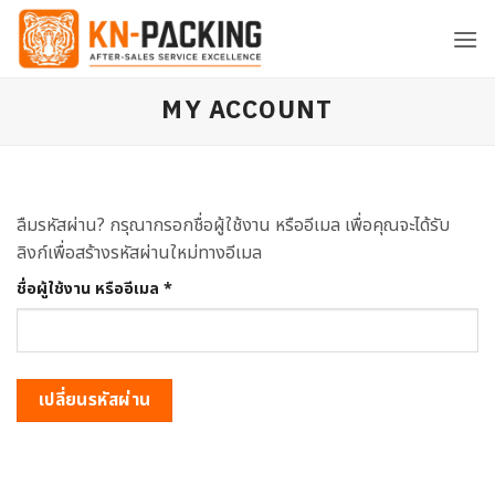
ข้าม
ไป
ยัง
เนื้อหา
MY ACCOUNT
ลืมรหัสผ่าน? กรุณากรอกชื่อผู้ใช้งาน หรืออีเมล เพื่อคุณจะได้รับ
ลิงก์เพื่อสร้างรหัสผ่านใหม่ทางอีเมล
ต้องการ
ชื่อผู้ใช้งาน หรืออีเมล
*
เปลี่ยนรหัสผ่าน