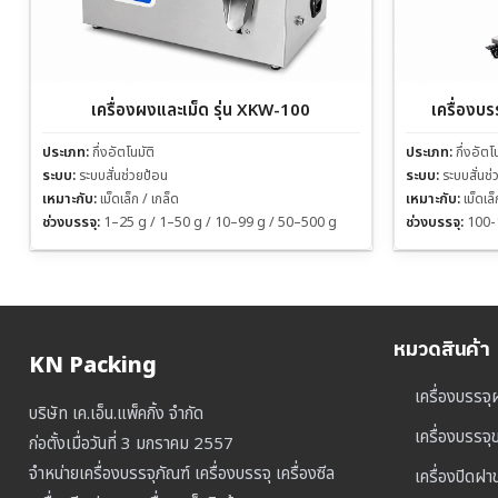
เครื่องผงและเม็ด รุ่น XKW-100
เครื่องบ
ประเภท:
กึ่งอัตโนมัติ
ประเภท:
กึ่งอัตโ
ระบบ:
ระบบสั่นช่วยป้อน
ระบบ:
ระบบสั่นช
เหมาะกับ:
เม็ดเล็ก / เกล็ด
เหมาะกับ:
เม็ดเล
ช่วงบรรจุ:
1–25 g / 1–50 g / 10–99 g / 50–500 g
ช่วงบรรจุ:
100-
หมวดสินค้า
KN Packing
เครื่องบรรจุ
บริษัท เค.เอ็น.แพ็คกิ้ง จำกัด
เครื่องบรรจ
ก่อตั้งเมื่อวันที่ 3 มกราคม 2557
จำหน่ายเครื่องบรรจุภัณฑ์ เครื่องบรรจุ เครื่องซีล
เครื่องปิดฝ