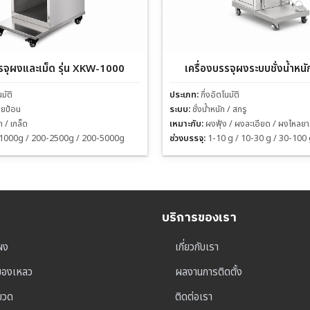
รรจุผงและเม็ด รุ่น XKW-1000
เครื่องบรรจุผงระบบชั่งน้ำหนั
นมัติ
ประเภท:
กึ่งอัตโนมัติ
่วยป้อน
ระบบ:
ชั่งน้ำหนัก / สกรู
็ก / เกล็ด
เหมาะกับ:
ผงฟุ้ง / ผงละเอียด / ผงไหลย
1000g / 200-2500g / 200-5000g
ช่วงบรรจุ:
1-10 g / 10-30 g / 30-100
บริการของเรา
ผง
เกี่ยวกับเรา
ุของเหลว
ผลงานการติดตั้ง
าขวด
ติดต่อเรา