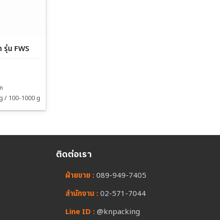
ก รุ่น FWS
าก
 g / 100-1000 g
ติดต่อเรา
ฝ่ายขาย :
089-949-7405
สำนักงาน :
02-571-7044
Line ID :
@knpacking