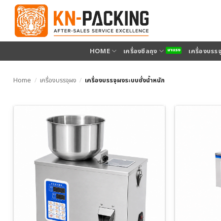
ข้าม
ไป
ยัง
เนื้อหา
HOME
เครื่องซีลถุง
เครื่องบรร
Home
/
เครื่องบรรจุผง
/
เครื่องบรรจุผงระบบชั่งน้ำหนัก