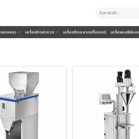
ค้นหา:
จุของเหลว
เครื่องปิดฝาขวด
เครื่องติดฉลากสติ๊กเกอร์
เครื่องอบฟิล์มห