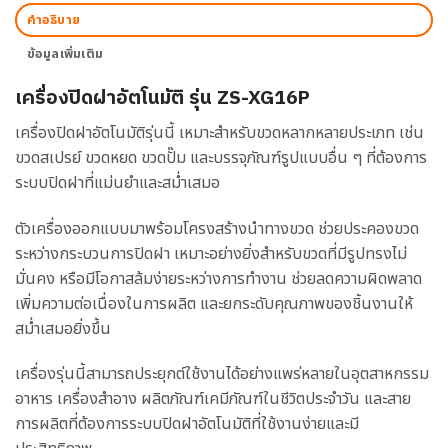
คำอธิบาย
ข้อมูลเพิ่มเติม
เครื่องปิดฝาอัตโนมัติ รุ่น ZS-XG16P
เครื่องปิดฝาอัตโนมัติรุ่นนี้ เหมาะสำหรับขวดหลากหลายประเภท เช่น
ขวดสเปรย์ ขวดหยด ขวดปั๊ม และบรรจุภัณฑ์รูปแบบอื่น ๆ ที่ต้องการ
ระบบปิดฝาที่แม่นยำและสม่ำเสมอ
ตัวเครื่องออกแบบมาพร้อมโครงสร้างนำทางขวด ช่วยประคองขวด
ระหว่างกระบวนการปิดฝา เหมาะอย่างยิ่งสำหรับขวดที่มีรูปทรงไม่
มั่นคง หรือมีโอกาสล้มง่ายระหว่างการทำงาน ช่วยลดความผิดพลาด
เพิ่มความต่อเนื่องในการผลิต และยกระดับคุณภาพของชิ้นงานให้
สม่ำเสมอยิ่งขึ้น
เครื่องรุ่นนี้สามารถประยุกต์ใช้งานได้อย่างแพร่หลายในอุตสาหกรรม
อาหาร เครื่องสำอาง ผลิตภัณฑ์เคมีภัณฑ์ในชีวิตประจำวัน และสาย
การผลิตที่ต้องการระบบปิดฝาอัตโนมัติที่ใช้งานง่ายและมี