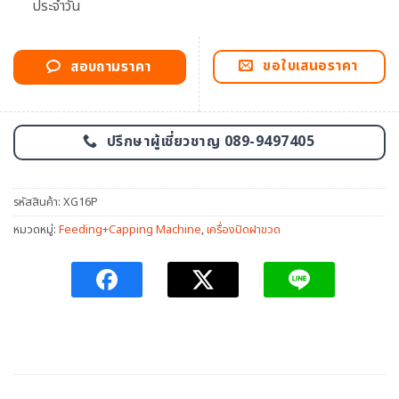
ประจำวัน
ขอใบเสนอราคา
สอบถามราคา
ปรึกษาผู้เชี่ยวชาญ 089-9497405
รหัสสินค้า:
XG16P
หมวดหมู่:
Feeding+Capping Machine
,
เครื่องปิดฝาขวด