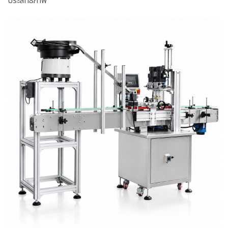
ประสิทธิภาพ