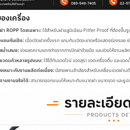
ของเครื่อง
บฝา ROPP โดยเฉพาะ:
ใช้สำหรับฝาอลูมิเนียม Pilfer Proof ที่ต้องขึ้น
งแถบกันเปิด:
เมื่อเปิดฝาครั้งแรก แถบกันเปิดจะขาดหรือแสดงร่องรอย ช่ว
สม่ำเสมอ:
ช่วยลดความแตกต่างจากการปิดฝาด้วยมือ และช่วยให้งานผลิต
บขวดแก้วหลายรูปแบบ:
ใช้ได้กับขวดไวน์ ขวดสุรา ขวดเครื่องดื่ม และขว
งเหมาะกับงานผลิตต่อเนื่อง:
มีสายพานลำเลียงสำหรับเคลื่อนขวดผ่านต
ตามงานจริงได้:
สามารถออกแบบให้เหมาะกับขนาดฝา ขนาดขวด และรูปแ