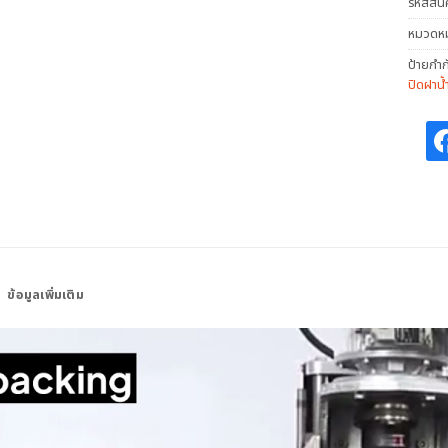
รหัสสิน
หมวดหมู
ป้ายกำก
ปิดฝาน
ข้อมูลเพิ่มเติม