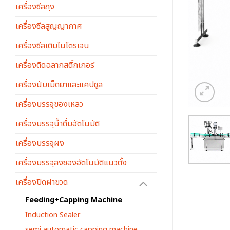
เครื่องซีลถุง
เครื่องซีลสูญญากาศ
เครื่องซีลเติมไนโตรเจน
เครื่องติดฉลากสติ๊กเกอร์
เครื่องนับเม็ดยาและแคปซูล
เครื่องบรรจุของเหลว
เครื่องบรรจุน้ำดื่มอัตโนมัติ
เครื่องบรรจุผง
เครื่องบรรจุลงซองอัตโนมัติแนวตั้ง
เครื่องปิดฝาขวด
Feeding+Capping Machine
Induction Sealer
semi automatic capping machine