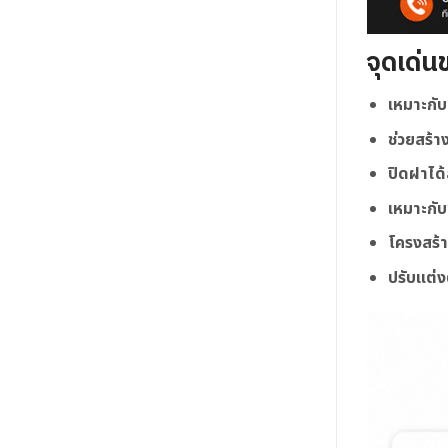
จุดเด่น
เหมาะกั
ช่วยสร้า
ปิดฝาได้
เหมาะกั
โครงสร้า
ปรับแต่ง