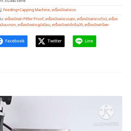
ค้า:
XG440 serie
่:
Feeding+Capping Machine
,
เครื่องปิดฝาขวด
ับ:
เครื่องปิดฝา Pilfer Proof
,
เครื่องปิดฝาขวดสุรา
,
เครื่องปิดฝาขวดไวน์
,
เครื่อง
้ำมันมะกอก
,
เครื่องปิดฝาอลูมิเนียม
,
เครื่องปิดฝาอัตโนมัติ
,
เครื่องปิดฝาโลหะ
Facebook
Twitter
Line