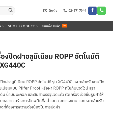
ติดต่อ
02-5717044
ด
SHOP PRODUCT
รับแพ็คสินค้า
ื่องปิดฝาอลูมิเนียม ROPP อัตโนมัติ
น XG440C
องปิดฝาอลูมิเนียม ROPP อัตโนมัติ รุ่น XG440C เหมาะสำหรับงานปิด
ิเนียมแบบ Pilfer Proof หรือฝา ROPP ที่ใช้กับขวดไวน์ สุรา
งดื่ม น้ำมันมะกอก และสินค้าบรรจุขวดแก้ว ตัวเครื่องช่วยขึ้นรูปฝาให้
บคอขวด สร้างการปิดผนึกที่สม่ำเสมอ ลดแรงงาน และเหมาะสำหรับ
ลิตที่ต้องการความต่อเนื่องในการปิดฝา