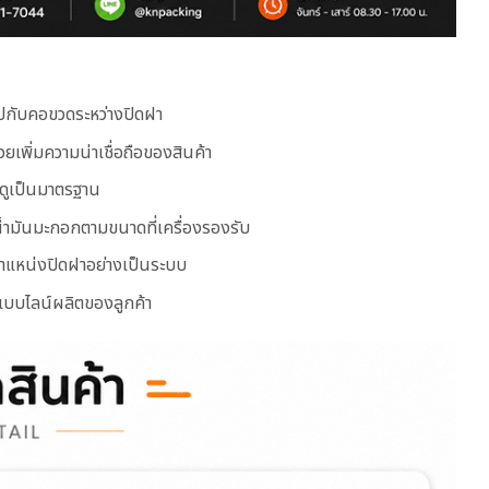
รูปกับคอขวดระหว่างปิดฝา
ยเพิ่มความน่าเชื่อถือของสินค้า
ดูเป็นมาตรฐาน
ดน้ำมันมะกอกตามขนาดที่เครื่องรองรับ
ำแหน่งปิดฝาอย่างเป็นระบบ
บบไลน์ผลิตของลูกค้า