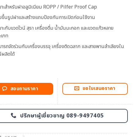
มาะสำหรับฝาอลูมิเนียม ROPP / Pilfer Proof Cap
วยขึ้นรูปฝาและสร้างแถบป้องกันการเปิดก่อนใช้งาน
มาะกับขวดไวน์ สุรา เครื่องดื่ม น้ำมันมะกอก และขวดแก้วหลาย
ะเภท
มารถจัดร่วมกับเครื่องบรรจุ เครื่องติดฉลาก และสายพานลำเลียงใน
์ผลิตได้
ขอใบเสนอราคา
สอบถามราคา
ปรึกษาผู้เชี่ยวชาญ 089-9497405