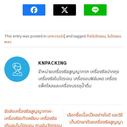
This entry was posted in
บทความน่ารู้
and tagged
ก๊าซไนโตรเจน
,
ไนโตรเจน
เหลว
.
KNPACKING
จำหน่ายเครื่องซีลสูญญากาศ เครื่องซีลปากถุง
เครื่องซีลไนโตรเจน เครื่องอบฟิล์มหด เครื่อง
แพ็คโหลและเครื่องบรรจุน้ำดื่ม
จัดส่งเครื่องซีลสูญญากาศ-
เลือกซื้อเนื้อเป็ดอย่างไรดี และวิธี
เครื่องซีลเท้าเหยียบ-เครื่องซีล
เก็บรักษาด้วยเครื่องซีลสูญญา
เติมลมไนโตรเจน ศูนย์นวัตกรรม