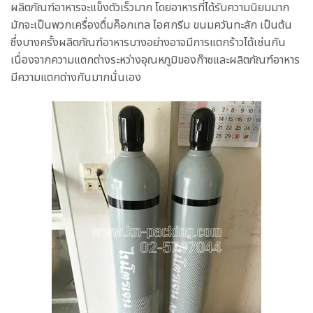
ผลิตภัณฑ์อาหารจะแข็งตัวเร็วมาก โดยอาหารที่ได้รับความนิยมมาก
มักจะเป็นพวกเครื่องดื่มค็อกเทล ไอศกรีม ขนมควันทะลัก เป็นต้น
ซึ่งบางครั้งผลิตภัณฑ์อาหารบางอย่างอาจมีการแตกร้าวได้เช่นกัน
เนื่องจากความแตกต่างระหว่างอุณหภูมิของก๊าซและผลิตภัณฑ์อาหาร
มีความแตกต่างกันมากนั่นเอง