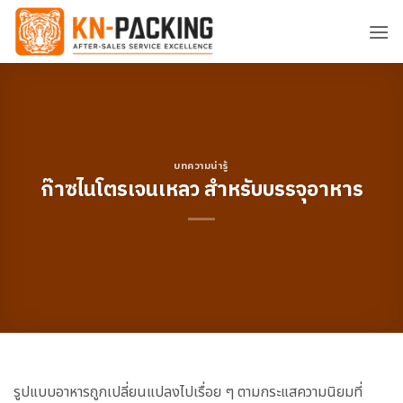
ข้าม
ไป
ยัง
เนื้อหา
บทความน่ารู้
ก๊าซไนโตรเจนเหลว สำหรับบรรจุอาหาร
รูปแบบอาหารถูกเปลี่ยนแปลงไปเรื่อย ๆ ตามกระแสความนิยมที่