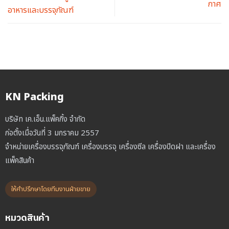
กาศ
อาหารและบรรจุภัณฑ์
KN Packing
บริษัท เค.เอ็น.แพ็คกิ้ง จำกัด
ก่อตั้งเมื่อวันที่ 3 มกราคม 2557
จำหน่ายเครื่องบรรจุภัณฑ์ เครื่องบรรจุ เครื่องซีล เครื่องปิดฝา และเครื่อง
แพ็คสินค้า
ให้คำปรึกษาโดยทีมงานฝ่ายขาย
หมวดสินค้า