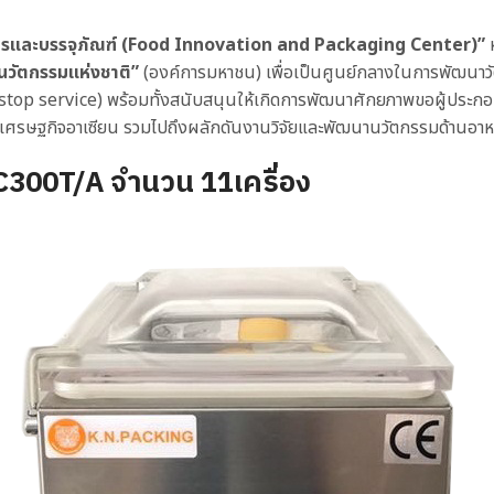
หารและบรรจุภัณฑ์ (Food Innovation and Packaging Center)”
นวัตกรรมแห่งชาติ”
(องค์การมหาชน) เพื่อเป็นศูนย์กลางในการพัฒนา
one stop service) พร้อมทั้งสนับสนุนให้เกิดการพัฒนาศักยภาพขอผู้ป
คมเศรษฐกิจอาเซียน รวมไปถึงผลักดันงานวิจัยและพัฒนานวัตกรรมด้านอ
300T/A จำนวน 11เครื่อง