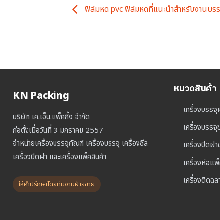
ฟิล์มหด pvc ฟิล์มหดที่แนะนำสำหรับงานบรร
หมวดสินค้า
KN Packing
เครื่องบรรจุ
บริษัท เค.เอ็น.แพ็คกิ้ง จำกัด
เครื่องบรรจ
ก่อตั้งเมื่อวันที่ 3 มกราคม 2557
จำหน่ายเครื่องบรรจุภัณฑ์ เครื่องบรรจุ เครื่องซีล
เครื่องปิดฝ
เครื่องปิดฝา และเครื่องแพ็คสินค้า
เครื่องห่อแพ
เครื่องติดฉล
ให้คำปรึกษาโดยทีมงานฝ่ายขาย