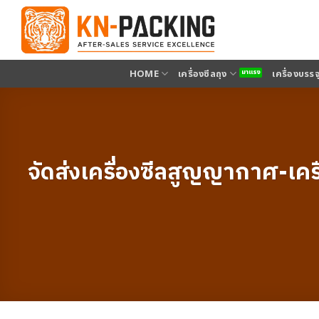
ข้าม
ไป
ยัง
เนื้อหา
HOME
เครื่องซีลถุง
เครื่องบรร
จัดส่งเครื่องซีลสูญญากาศ-เคร