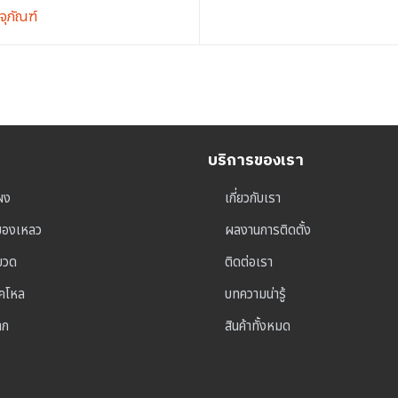
จุภัณฑ์
บริการของเรา
ผง
เกี่ยวกับเรา
ุของเหลว
ผลงานการติดตั้ง
าขวด
ติดต่อเรา
็คโหล
บทความน่ารู้
าก
สินค้าทั้งหมด