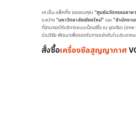
เค.เอ็น.แพ็คกิ้ง ขอขอบคุณ
“ศูนย์นวัตกรรมอา
ระหว่าง
“มหาวิทยาลัยเชียงใหม่”
และ
“สำนักงาน
ที่สามารถให้บริการแบบเบ็ดเสร็จ ณ จุดเดียว (
ร่วมวิจัย พัฒนาเพื่อรองรับการแข่งขันในประชา
สั่งซื้อ
VC
เครื่องซีลสูญญากาศ