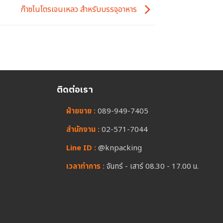
ก๊าซไนโตรเจนเหลว สำหรับบรรจุอาหาร
ติดต่อเรา
ฝ่ายขาย :
089-949-7405
สำนักงาน :
02-571-7044
Line ID :
@knpacking
เวลาทำการ :
จันทร์ - เสาร์ 08.30 - 17.00 น.