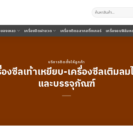
ค้นหา:
จุของเหลว
เครื่องปิดฝาขวด
เครื่องติดฉลากสติ๊กเกอร์
เครื่องอบฟิล์มห
บริการติดตั้งให้ลูกค้า
ื่องซีลเท้าเหยียบ-เครื่องซีลเติม
และบรรจุภัณฑ์