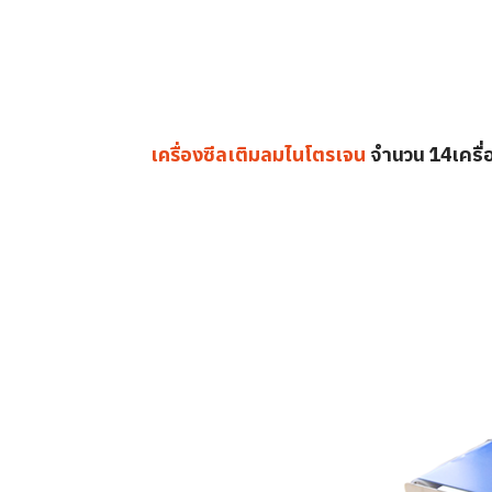
จำนวน 14เครื่
เครื่องซีลเติมลมไนโตรเจน