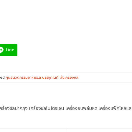
Line
ged
ศูนย์นวัตกรรมอาหารและบรรจุภัณฑ์
,
ส่งเครื่องซีล
.
ื่องซีลปากถุง เครื่องซีลไนโตรเจน เครื่องอบฟิล์มหด เครื่องแพ็คโหลและเ