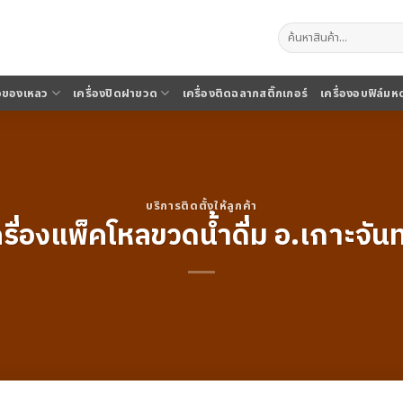
ค้นหา:
จุของเหลว
เครื่องปิดฝาขวด
เครื่องติดฉลากสติ๊กเกอร์
เครื่องอบฟิล์มห
บริการติดตั้งให้ลูกค้า
ครื่องแพ็คโหลขวดน้ำดื่ม อ.เกาะจันทร