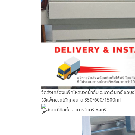
จัดส่งเครื่องแพ็คโหลขวดน้ำดื่ม อ.เกาะจันทร์ ชลบุรี
ใช้แพ็คขวดได้ทุกขนาด 350/600/1500ml
สถานที่ติดตั้ง อ.เกาะจันทร์ ชลบุรี