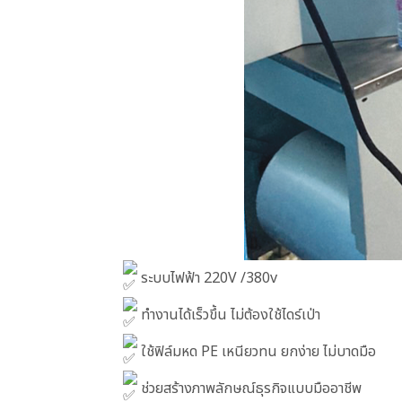
ระบบไฟฟ้า 220V /380v
ทำงานได้เร็วขึ้น ไม่ต้องใช้ไดร์เป่า
ใช้ฟิล์มหด PE เหนียวทน ยกง่าย ไม่บาดมือ
ช่วยสร้างภาพลักษณ์ธุรกิจแบบมืออาชีพ