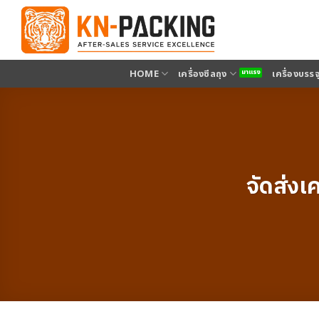
ข้าม
ไป
ยัง
เนื้อหา
HOME
เครื่องซีลถุง
เครื่องบรร
จัดส่งเ