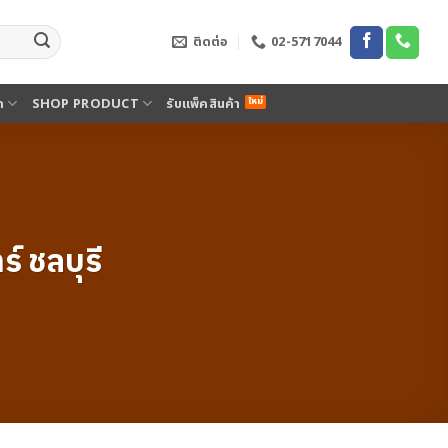
ติดต่อ
02-5717044
ด
SHOP PRODUCT
รับแพ็คสินค้า
์ ชลบุรี