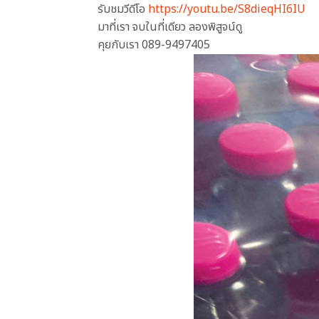
รับชมวีดีโอ
https://youtu.be/S8dieqHI6IU
มาที่เรา จบในที่เดียว ลองพิสูจน์ดู
คุยกับเรา 089-9497405