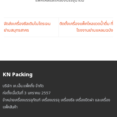
แพ็คโหลและเครื่องบรรจุน้ำดื่ม
จัดส่งเครื่องซีลเติมไนโตรเจน
ติดตั้งเครื่องแพ็คโหลขวดน้ำดื่ม ที่
ย่านสมุทรสาคร
โรงงานย่านแหลมฉบัง
KN Packing
บริษัท เค.เอ็น.แพ็คกิ้ง จำกัด
ก่อตั้งเมื่อวันที่ 3 มกราคม 2557
จำหน่ายเครื่องบรรจุภัณฑ์ เครื่องบรรจุ เครื่องซีล เครื่องปิดฝา และเครื่อง
แพ็คสินค้า