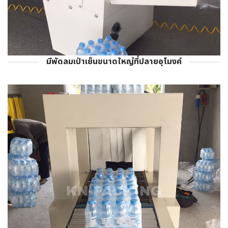
มีพัดลมเป่าเย็นขนาดใหญ่ที่ปลายอุโมงค์