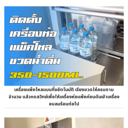
เครื่องแพ็คโหลแบบกึ่งอัตโนมัติ เรียงขวดให้ครบตาม
จำนวน แล้วกดสวิทช์เพื่อให้เครื่องห่อแพ็คก่อนดันเข้าเครื่อง
อบลมร้อนต่อไป