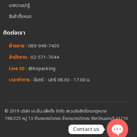
บทความน่ารู้
สินค้าทั้งหมด
ติดต่อเรา
ฝ่ายขาย :
089-949-7405
สำนักงาน :
02-571-7044
Line ID :
@knpacking
เวลาทำการ :
จันทร์ - เสาร์ 08.30 - 17.00 น.
© 2019 บริษัท เค.เอ็น.แพ็คกิ้ง จำกัด สงวนลิขสิทธิ์ตามกฎหมาย
198/225 หมู่ 13 ตำบลบางบัวทอง อำเภอบางบัวทอง จังหวัดนนทบุรี 11110
Contact us