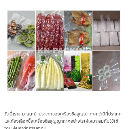
วันนี้เราจะมาแนะนำประเภทของเครื่องซีลสูญญากาศ ว่ามีกี่ประเภท
และต้องเลือกซื้อเครื่องซีลสูญญากาศอย่างไรให้เหมาะสมกับใช้ใช้
งาน คุ้มค่าต่อการลงทุน