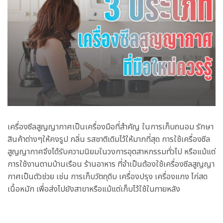
เครื่องซีลสูญญากาศเป็นเครื่องมือที่สำคัญ ในการเก็บถนอม รักษา
สินค้าต่างๆให้คงรูป กลิ่น รสชาติเดิมไว้ให้มากที่สุด การใช้เครื่องซีล
สูญญากาศจึงได้รับความนิยมในวงการอุตสาหกรรมทั่วไป หรือแม้แต่
การใช้งานตามบ้านเรือน ร้านอาหาร ที่จำเป็นต้องใช้เครื่องซีลสูญญา
กาศเป็นตัวช่วย เช่น การเก็บวัตถุดิบ เครื่องปรุง เครื่องแกง ไก่สด
เนื้อหมัก เพื่อส่งไปยังสาขาหรือแม้แต่เก็บไว้ใช้ในภายหลัง