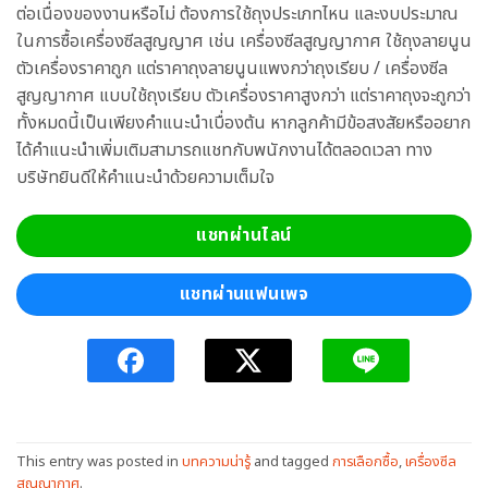
ต่อเนื่องของงานหรือไม่ ต้องการใช้ถุงประเภทไหน และงบประมาณ
ในการซื้อเครื่องซีลสูญญาศ เช่น เครื่องซีลสูญญากาศ ใช้ถุงลายนูน
ตัวเครื่องราคาถูก แต่ราคาถุงลายนูนแพงกว่าถุงเรียบ / เครื่องซีล
สูญญากาศ แบบใช้ถุงเรียบ ตัวเครื่องราคาสูงกว่า แต่ราคาถุงจะถูกว่า
ทั้งหมดนี้เป็นเพียงคำแนะนำเบื่องต้น หากลูกค้ามีข้อสงสัยหรืออยาก
ได้คำแนะนำเพิ่มเติมสามารถแชทกับพนักงานได้ตลอดเวลา ทาง
บริษัทยินดีให้คำแนะนำด้วยความเต็มใจ
แชทผ่านไลน์
แชทผ่านแฟนเพจ
This entry was posted in
บทความน่ารู้
and tagged
การเลือกซื้อ
,
เครื่องซีล
สูญญากาศ
.