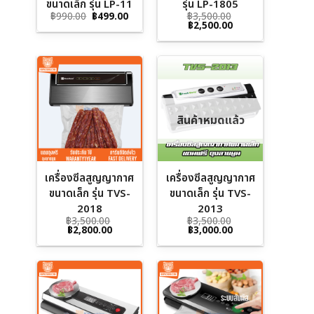
ขนาดเล็ก รุ่น LP-11
รุ่น LP-1805
Original
Current
฿
990.00
฿
499.00
฿
3,500.00
price
price
Original
Current
฿
2,500.00
was:
is:
price
price
฿990.00.
฿499.00.
was:
is:
฿3,500.00.
฿2,500.00.
สินค้าหมดแล้ว
เครื่องซีลสูญญากาศ
เครื่องซีลสูญญากาศ
ขนาดเล็ก รุ่น TVS-
ขนาดเล็ก รุ่น TVS-
2018
2013
฿
3,500.00
฿
3,500.00
Original
Current
Original
Current
฿
2,800.00
฿
3,000.00
price
price
price
price
was:
is:
was:
is:
฿3,500.00.
฿2,800.00.
฿3,500.00.
฿3,000.00.