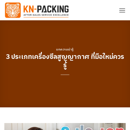
ข้าม
ไป
ยัง
เนื้อหา
บทความน่ารู้
3 ประเภทเครื่องซีลสูญญากาศ ที่มือใหม่ควร
รู้