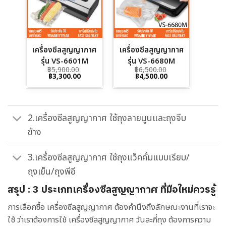
เครื่องซีลสูญญากาศ
เครื่องซีลสูญญากาศ
รุ่น VS-6601M
รุ่น VS-6680M
฿
5,900.00
฿
6,500.00
Original
Current
Original
Current
฿
3,300.00
฿
4,500.00
price
price
price
price
was:
is:
was:
is:
฿5,900.00.
฿3,300.00.
฿6,500.00.
฿4,500.00.
2.เครื่องซีลสูญญากาศ ใช้ถุงลายนูนและถุงจีบ
ข้าง
3.เครื่องซีลสูญญากาศ ใช้ถุงแว็คคั่มแบบเรียบ/
ถุงเย็น/ถุงพีอี
สรุป : 3 ประเภทเครื่องซีลสูญญากาศ ที่มือใหม่ควรรู้
การเลือกซื้อ เครื่องซีลสูญญากาศ ต้องคำนึงถึงลักษณะงานที่เราจะ
ใช้ ว่าเราต้องการใช้ เครื่องซีลสูญญากาศ วันละกี่ถุง ต้องการความ