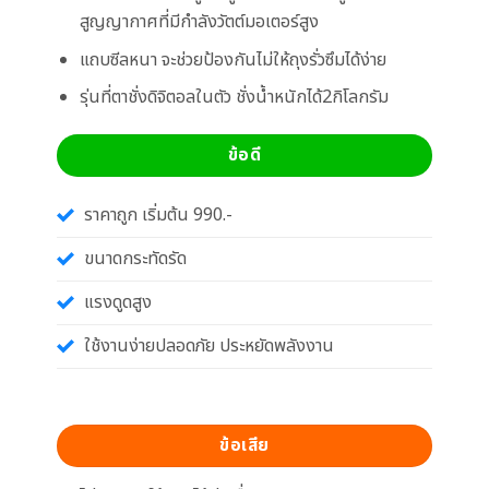
สูญญากาศที่มีกำลังวัตต์มอเตอร์สูง
แถบซีลหนา จะช่วยป้องกันไม่ให้ถุงรั่วซึมได้ง่าย
รุ่นที่ตาชั่งดิจิตอลในตัว ชั่งน้ำหนักได้2กิโลกรัม
ข้อดี
ราคาถูก เริ่มต้น 990.-
ขนาดกระทัดรัด
แรงดูดสูง
ใช้งานง่ายปลอดภัย ประหยัดพลังงาน
ข้อเสีย