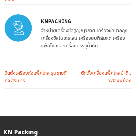
KNPACKING
จำหน่ายเครื่องซีลสูญญากาศ เครื่องซีลปากถุง
เครื่องซีลไนโตรเจน เครื่องอบฟิล์มหด เครื่อง
แพ็คโหลและเครื่องบรรจุน้ำดื่ม
ติดตั้งเครื่องห่อแพ็คโหล รุ่นขายดี
ติดตั้งเครื่องแพ็คโหลน้ำดื่ม
ที่จ.สุรินทร์
อ.สองพี่น้อง
KN Packing