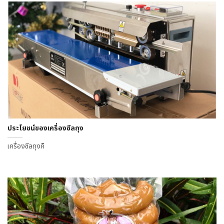
ประโยชน์ของเครื่องซีลถุง
เครื่องซีลถุงคื