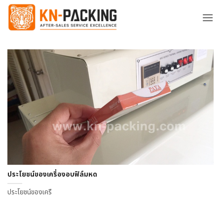
ข้าม
ไป
ยัง
เนื้อหา
ประโยชน์ของเครื่องอบฟิล์มหด
ประโยชน์ของเครื