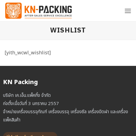
ข้าม
ไป
ยัง
เนื้อหา
WISHLIST
[yith_wcwl_wishlist]
KN Packing
บริษัท เค.เอ็น.แพ็คกิ้ง จำกัด
ก่อตั้งเมื่อวันที่ 3 มกราคม 2557
จำหน่ายเครื่องบรรจุภัณฑ์ เครื่องบรรจุ เครื่องซีล เครื่องปิดฝา และเครื่อง
แพ็คสินค้า