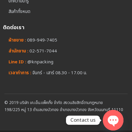
บทความน่ารู้
สินค้าทั้งหมด
ติดต่อเรา
ฝ่ายขาย :
089-949-7405
สำนักงาน :
02-571-7044
Line ID :
@knpacking
เวลาทำการ :
จันทร์ - เสาร์ 08.30 - 17.00 น.
© 2019 บริษัท เค.เอ็น.แพ็คกิ้ง จำกัด สงวนลิขสิทธิ์ตามกฎหมาย
198/225 หมู่ 13 ตำบลบางบัวทอง อำเภอบางบัวทอง จังหวัดนนทบุรี 11110
Contact us