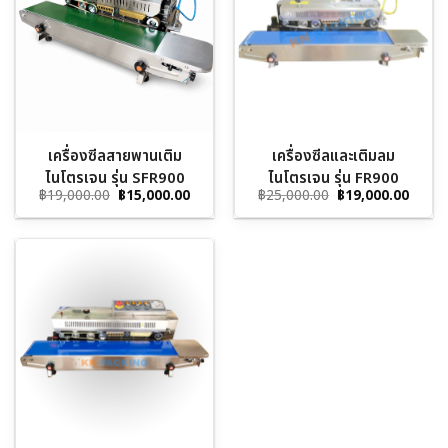
เครื่องซีลสายพานเติม
เครื่องซีลและเติมลม
ไนโตรเจน รุ่น SFR900
ไนโตรเจน รุ่น FR900
Original
Current
Original
Curre
฿
19,000.00
฿
15,000.00
฿
25,000.00
฿
19,000.00
price
price
price
price
was:
is:
was:
is:
฿19,000.00.
฿15,000.00.
฿25,000.00.
฿19,0