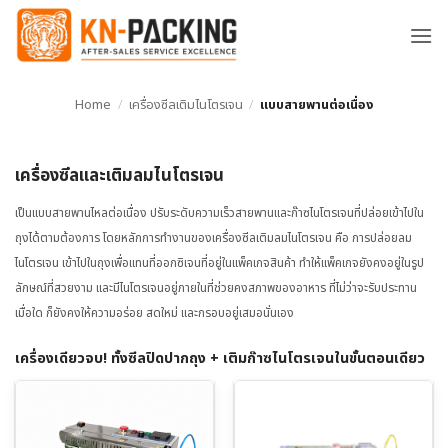
ข้าม
ไป
ยัง
เนื้อหา
Home
/
เครื่องซีลเติมไนโตรเจน
/
แบบสายพานต่อเนื่อง
เครื่องซีลและเติมลมไนโตรเจน
เป็นแบบสายพานไหลต่อเนื่อง ปรับระดับความเร็วสายพานและก๊าซไนโตรเจนที่ปล่อยเข้าไปใน
ถุงได้ตามต้องการ โดยหลักการทำงานของเครื่องซีลเติมลมไนโตรเจน คือ การปล่อยลม
ไนโตรเจน เข้าไปในถุงเพื่อแทนที่ออกซิเจนที่อยู่ในแพ็คเกจสินค้า ทำให้แพ็คเกจยังคงอยู่ในรูป
ลักษณ์ที่สวยงาม และมีไนโตรเจนอยู่ภายในที่ช่วยคงสภาพของอาหาร ที่ไม่ว่าจะรับประทาน
เมื่อใด ก็ยังคงให้ความอร่อย สดใหม่ และกรอบอยู่เสมอนั่นเอง
เครื่องเดียวจบ! ทั้งซีลปิดปากถุง + เติมก๊าซไนโตรเจนในขั้นตอนเดียว