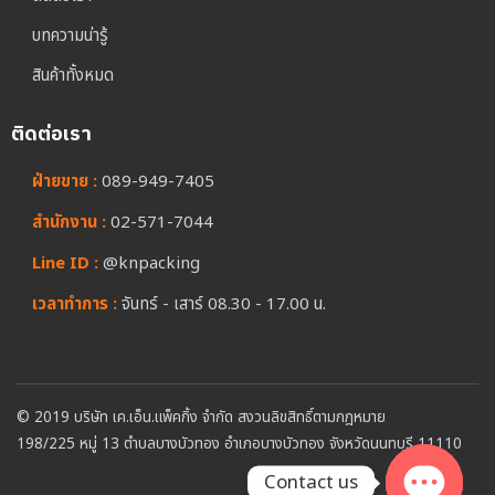
บทความน่ารู้
สินค้าทั้งหมด
ติดต่อเรา
ฝ่ายขาย :
089-949-7405
สำนักงาน :
02-571-7044
Line ID :
@knpacking
เวลาทำการ :
จันทร์ - เสาร์ 08.30 - 17.00 น.
© 2019 บริษัท เค.เอ็น.แพ็คกิ้ง จำกัด สงวนลิขสิทธิ์ตามกฎหมาย
198/225 หมู่ 13 ตำบลบางบัวทอง อำเภอบางบัวทอง จังหวัดนนทบุรี 11110
Contact us