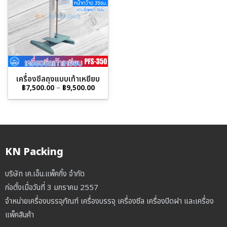
เครื่องซีลถุงแบบเท้าเหยียบ
Price
฿
7,500.00
–
฿
9,500.00
range:
฿7,500.00
through
฿9,500.00
KN Packing
บริษัท เค.เอ็น.แพ็คกิ้ง จำกัด
ก่อตั้งเมื่อวันที่ 3 มกราคม 2557
จำหน่ายเครื่องบรรจุภัณฑ์ เครื่องบรรจุ เครื่องซีล เครื่องปิดฝา และเครื่อง
แพ็คสินค้า