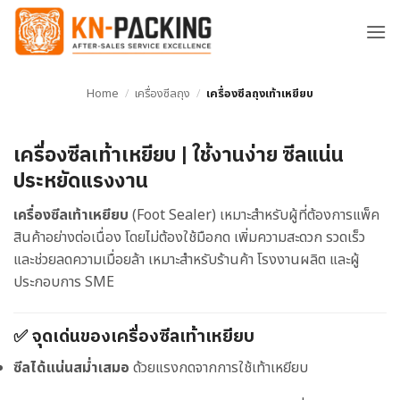
ข้าม
ไป
ยัง
เนื้อหา
Home
/
เครื่องซีลถุง
/
เครื่องซีลถุงเท้าเหยียบ
เครื่องซีลเท้าเหยียบ | ใช้งานง่าย ซีลแน่น
ประหยัดแรงงาน
เครื่องซีลเท้าเหยียบ
(Foot Sealer) เหมาะสำหรับผู้ที่ต้องการแพ็ค
สินค้าอย่างต่อเนื่อง โดยไม่ต้องใช้มือกด เพิ่มความสะดวก รวดเร็ว
และช่วยลดความเมื่อยล้า เหมาะสำหรับร้านค้า โรงงานผลิต และผู้
ประกอบการ SME
✅ จุดเด่นของเครื่องซีลเท้าเหยียบ
ซีลได้แน่นสม่ำเสมอ
ด้วยแรงกดจากการใช้เท้าเหยียบ