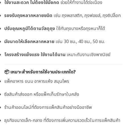
ใช้งานสะดวก ไม่ต้องใช้มือกด
ช่วยให้ทำงานได้ต่อเนื่อง
รองรับถุงหลากหลายชนิด
เช่น ถุงพลาสติก, ถุงฟอยล์, ถุงซิปล็อก
ปรับอุณหภูมิได้ตามวัสดุถุง
ใช้กับถุงบางหรือถุงหนาก็ได้
มีขนาดให้เลือกหลากหลาย
เช่น 30 ซม., 40 ซม., 50 ซม.
โครงสร้างแข็งแรง ใช้งานได้นาน
เหมาะกับงานเชิงพาณิชย์
📦 เหมาะสำหรับการใช้งานประเภทใด?
แพ็คอาหาร ขนม อาหารแห้ง สมุนไพร
ซีลสินค้าส่งออก หรือแพ็คเก็บรักษาในคลัง
ร้านค้าออนไลน์ที่ต้องการแพ็คสินค้าอย่างมืออาชีพ
ธุรกิจขนาดเล็ก-กลาง ที่ต้องการเพิ่มความรวดเร็วในการแพ็คสินค้า