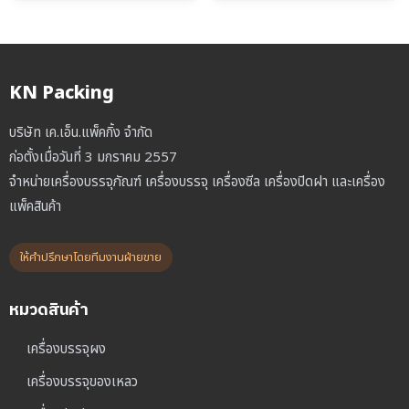
฿150.00
through
฿800.00
KN Packing
บริษัท เค.เอ็น.แพ็คกิ้ง จำกัด
ก่อตั้งเมื่อวันที่ 3 มกราคม 2557
จำหน่ายเครื่องบรรจุภัณฑ์ เครื่องบรรจุ เครื่องซีล เครื่องปิดฝา และเครื่อง
แพ็คสินค้า
ให้คำปรึกษาโดยทีมงานฝ่ายขาย
หมวดสินค้า
เครื่องบรรจุผง
เครื่องบรรจุของเหลว