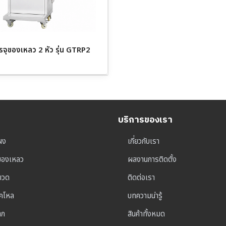
รรจุของเหลว 2 หัว รุ่น GTRP2
บริการของเรา
ผง
เกี่ยวกับเรา
ุของเหลว
ผลงานการติดตั้ง
าขวด
ติดต่อเรา
็คโหล
บทความน่ารู้
าก
สินค้าทั้งหมด