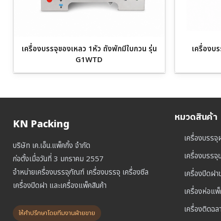
เครื่องบรรจุของเหลว 1หัว ถังพักมีใบกวน รุ่น
เครื่องบ
G1WTD
หมวดสินค้า
KN Packing
เครื่องบรรจุ
บริษัท เค.เอ็น.แพ็คกิ้ง จำกัด
เครื่องบรรจ
ก่อตั้งเมื่อวันที่ 3 มกราคม 2557
จำหน่ายเครื่องบรรจุภัณฑ์ เครื่องบรรจุ เครื่องซีล
เครื่องปิดฝ
เครื่องปิดฝา และเครื่องแพ็คสินค้า
เครื่องห่อแพ
เครื่องติดฉล
ให้คำปรึกษาโดยทีมงานฝ่ายขาย