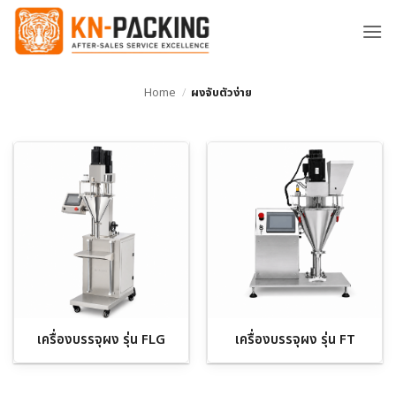
ข้าม
ไป
ยัง
เนื้อหา
Home
/
ผงจับตัวง่าย
เครื่องบรรจุผง รุ่น FLG
เครื่องบรรจุผง รุ่น FT