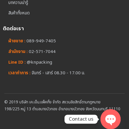
บทความน่ารู้
สินค้าทั้งหมด
ติดต่อเรา
ฝ่ายขาย :
089-949-7405
สำนักงาน :
02-571-7044
Line ID :
@knpacking
เวลาทำการ :
จันทร์ - เสาร์ 08.30 - 17.00 น.
© 2019 บริษัท เค.เอ็น.แพ็คกิ้ง จำกัด สงวนลิขสิทธิ์ตามกฎหมาย
198/225 หมู่ 13 ตำบลบางบัวทอง อำเภอบางบัวทอง จังหวัดนนทบุรี 11110
Contact us