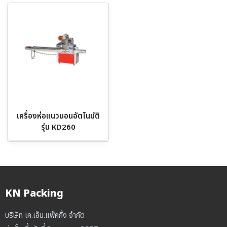
เครื่องห่อแนวนอนอัตโนมัติ
รุ่น KD260
KN Packing
บริษัท เค.เอ็น.แพ็คกิ้ง จำกัด