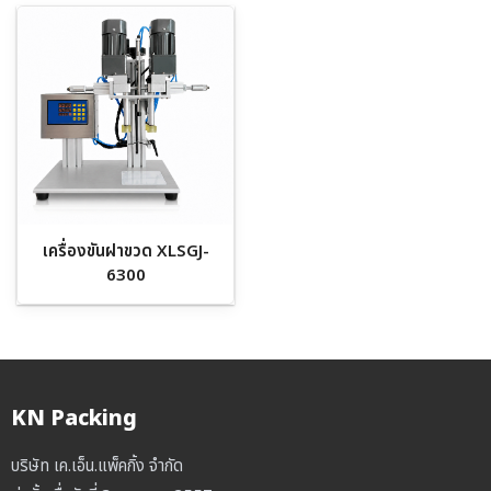
เครื่องขันฝาขวด XLSGJ-
6300
KN Packing
บริษัท เค.เอ็น.แพ็คกิ้ง จำกัด