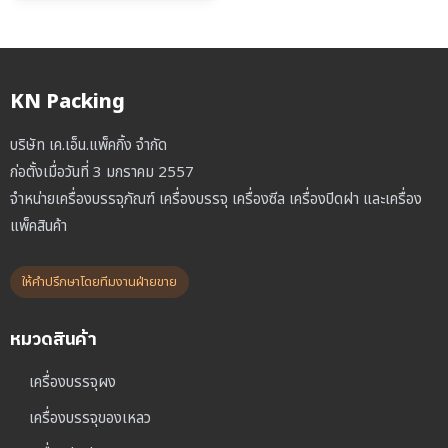
was:
is:
฿19,000.00.
฿15,000.00.
KN Packing
บริษัท เค.เอ็น.แพ็คกิ้ง จำกัด
ก่อตั้งเมื่อวันที่ 3 มกราคม 2557
จำหน่ายเครื่องบรรจุภัณฑ์ เครื่องบรรจุ เครื่องซีล เครื่องปิดฝา และเครื่อง
แพ็คสินค้า
ให้คำปรึกษาโดยทีมงานฝ่ายขาย
หมวดสินค้า
เครื่องบรรจุผง
เครื่องบรรจุของเหลว