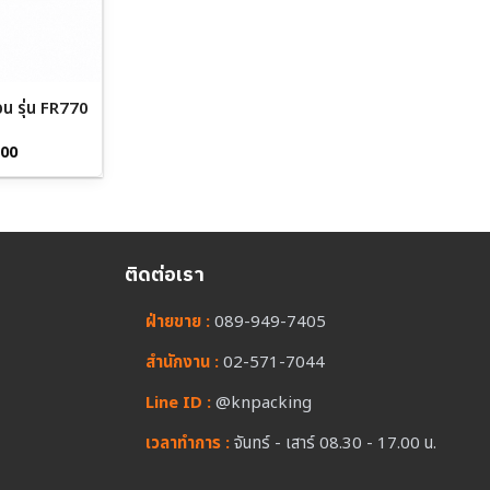
อน รุ่น FR770
Current
.00
price
is:
00.
฿13,000.00.
ติดต่อเรา
ฝ่ายขาย :
089-949-7405
สำนักงาน :
02-571-7044
Line ID :
@knpacking
เวลาทำการ :
จันทร์ - เสาร์ 08.30 - 17.00 น.