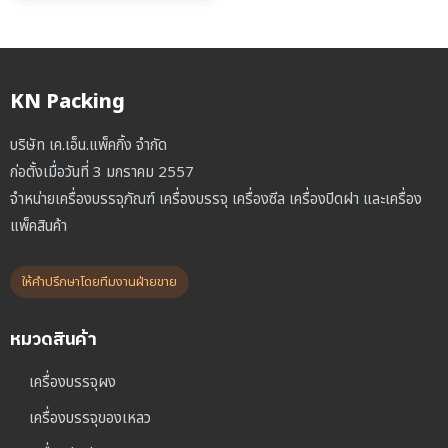
was:
is:
฿19,000.00.
฿15,000.00.
KN Packing
บริษัท เค.เอ็น.แพ็คกิ้ง จำกัด
ก่อตั้งเมื่อวันที่ 3 มกราคม 2557
จำหน่ายเครื่องบรรจุภัณฑ์ เครื่องบรรจุ เครื่องซีล เครื่องปิดฝา และเครื่อง
แพ็คสินค้า
ให้คำปรึกษาโดยทีมงานฝ่ายขาย
หมวดสินค้า
เครื่องบรรจุผง
เครื่องบรรจุของเหลว