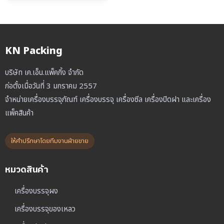
was:
is:
฿35,000.00.
฿30,000.00.
KN Packing
บริษัท เค.เอ็น.แพ็คกิ้ง จำกัด
ก่อตั้งเมื่อวันที่ 3 มกราคม 2557
จำหน่ายเครื่องบรรจุภัณฑ์ เครื่องบรรจุ เครื่องซีล เครื่องปิดฝา และเครื่อง
แพ็คสินค้า
ให้คำปรึกษาโดยทีมงานฝ่ายขาย
หมวดสินค้า
เครื่องบรรจุผง
เครื่องบรรจุของเหลว