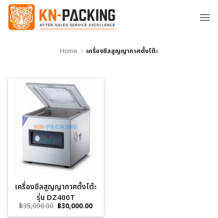
ข้าม
ไป
ยัง
เนื้อหา
Home
/
เครื่องซีลสูญญากาศตั้งโต๊ะ
เครื่องซีลสูญญากาศตั้งโต๊ะ
รุ่น DZ400T
Original
Current
฿
35,000.00
฿
30,000.00
price
price