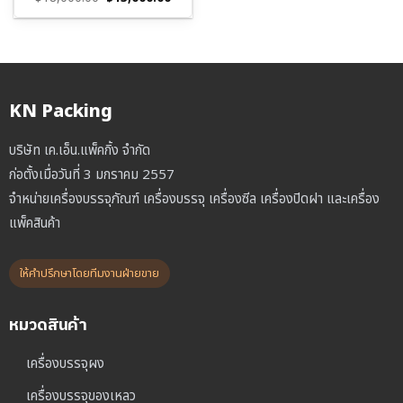
price
price
was:
is:
฿18,000.00.
฿13,000.00.
KN Packing
บริษัท เค.เอ็น.แพ็คกิ้ง จำกัด
ก่อตั้งเมื่อวันที่ 3 มกราคม 2557
จำหน่ายเครื่องบรรจุภัณฑ์ เครื่องบรรจุ เครื่องซีล เครื่องปิดฝา และเครื่อง
แพ็คสินค้า
ให้คำปรึกษาโดยทีมงานฝ่ายขาย
หมวดสินค้า
เครื่องบรรจุผง
เครื่องบรรจุของเหลว