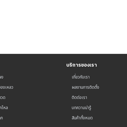
บริการของเรา
ผง
เกี่ยวกับเรา
ุของเหลว
ผลงานการติดตั้ง
าขวด
ติดต่อเรา
็คโหล
บทความน่ารู้
าก
สินค้าทั้งหมด