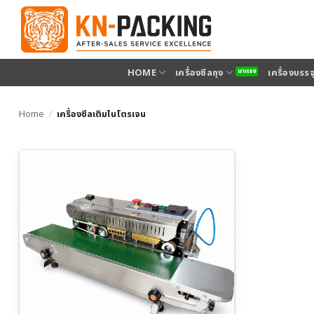
ข้าม
ไป
ยัง
เนื้อหา
HOME
เครื่องซีลถุง
เครื่องบรร
Home
/
เครื่องซีลเติมไนโตรเจน