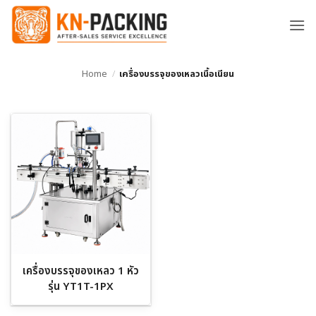
ข้าม
ไป
ยัง
เนื้อหา
Home
/
เครื่องบรรจุของเหลวเนื้อเนียน
เครื่องบรรจุของเหลว 1 หัว
รุ่น YT1T-1PX