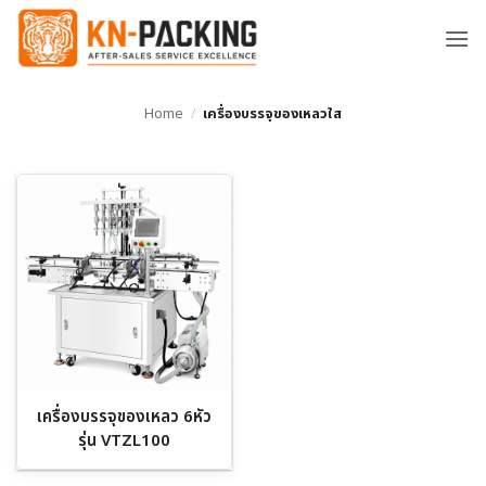
ข้าม
ไป
ยัง
เนื้อหา
Home
/
เครื่องบรรจุของเหลวใส
เครื่องบรรจุของเหลว 6หัว
รุ่น VTZL100