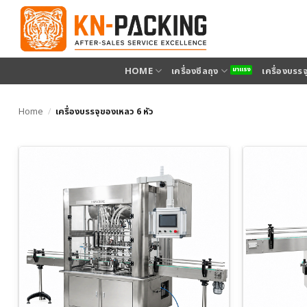
ข้าม
ไป
ยัง
เนื้อหา
HOME
เครื่องซีลถุง
เครื่องบรร
Home
/
เครื่องบรรจุของเหลว 6 หัว