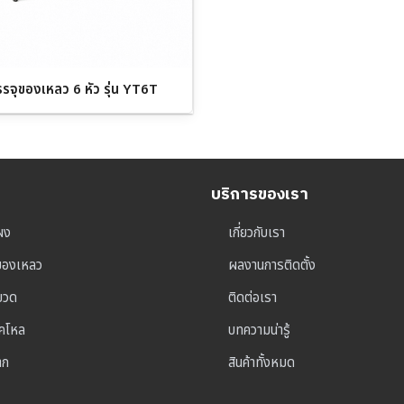
รรจุของเหลว 6 หัว รุ่น YT6T
บริการของเรา
ผง
เกี่ยวกับเรา
ุของเหลว
ผลงานการติดตั้ง
าขวด
ติดต่อเรา
็คโหล
บทความน่ารู้
าก
สินค้าทั้งหมด