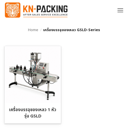
ข้าม
ไป
ยัง
เนื้อหา
Home
/
เครื่องบรรจุของเหลว GSLD-Series
เครื่องบรรจุของเหลว 1 หัว
รุ่น GSLD