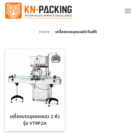
ข้าม
ไป
ยัง
เนื้อหา
Home
/
เครื่องบรรจุซอสอัตโนมัติ
เครื่องบรรจุของเหลว 2 หัว
รุ่น VTRP2A