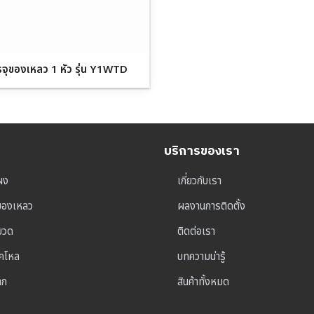
รจุของเหลว 1 หัว รุ่น Y1WTD
บริการของเรา
ผง
เกี่ยวกับเรา
ุของเหลว
ผลงานการติดตั้ง
าขวด
ติดต่อเรา
็คโหล
บทความน่ารู้
าก
สินค้าทั้งหมด