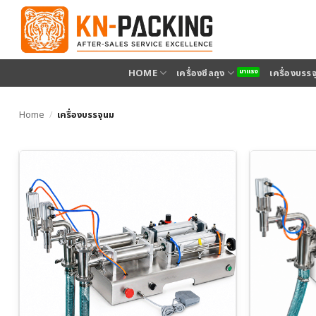
ข้าม
ไป
ยัง
เนื้อหา
HOME
เครื่องซีลถุง
เครื่องบรร
Home
/
เครื่องบรรจุนม