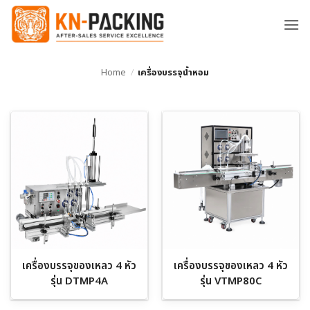
ข้าม
ไป
ยัง
เนื้อหา
Home
/
เครื่องบรรจุน้ำหอม
เครื่องบรรจุของเหลว 4 หัว
เครื่องบรรจุของเหลว 4 หัว
รุ่น DTMP4A
รุ่น VTMP80C