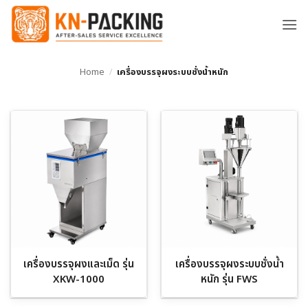
ข้าม
ไป
ยัง
เนื้อหา
Home
/
เครื่องบรรจุผงระบบชั่งน้ำหนัก
เครื่องบรรจุผงและเม็ด รุ่น
เครื่องบรรจุผงระบบชั่งน้ำ
XKW-1000
หนัก รุ่น FWS