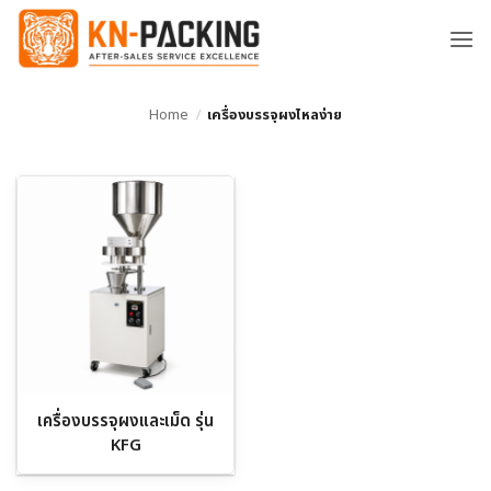
ข้าม
ไป
ยัง
เนื้อหา
Home
/
เครื่องบรรจุผงไหลง่าย
เครื่องบรรจุผงและเม็ด รุ่น
KFG