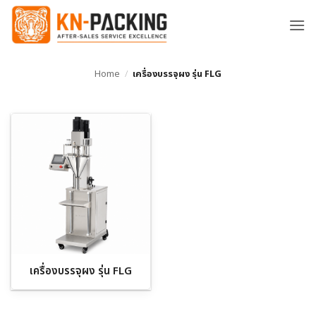
ข้าม
ไป
ยัง
เนื้อหา
Home
/
เครื่องบรรจุผง รุ่น FLG
เครื่องบรรจุผง รุ่น FLG