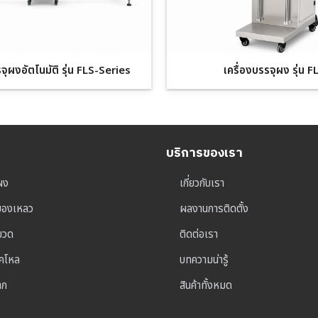
รจุผงอัตโนมัติ รุ่น FLS-Series
เครื่องบรรจุผง รุ่น F
บริการของเรา
ผง
เกี่ยวกับเรา
ุของเหลว
ผลงานการติดตั้ง
าขวด
ติดต่อเรา
็คโหล
บทความน่ารู้
าก
สินค้าทั้งหมด