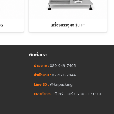
LG
เครื่องบรรจุผง รุ่น FT
ติดต่อเรา
ฝ่ายขาย :
089-949-7405
สำนักงาน :
02-571-7044
Line ID :
@knpacking
เวลาทำการ :
จันทร์ - เสาร์ 08.30 - 17.00 น.