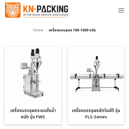
ข้าม
ไป
ยัง
เนื้อหา
Home
/
เครื่องบรรจุผง 100-1000 กรัม
เครื่องบรรจุผงระบบชั่งน้ำ
เครื่องบรรจุผงอัตโนมัติ รุ่น
หนัก รุ่น FWS
FLS-Series