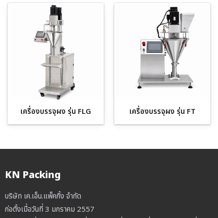
เครื่องบรรจุผง รุ่น FLG
เครื่องบรรจุผง รุ่น FT
KN Packing
บริษัท เค.เอ็น.แพ็คกิ้ง จำกัด
ก่อตั้งเมื่อวันที่ 3 มกราคม 2557