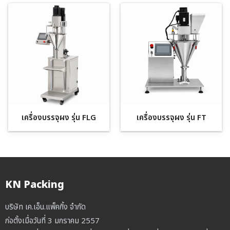
เครื่องบรรจุผง รุ่น FLG
เครื่องบรรจุผง รุ่น FT
KN Packing
บริษัท เค.เอ็น.แพ็คกิ้ง จำกัด
ก่อตั้งเมื่อวันที่ 3 มกราคม 2557