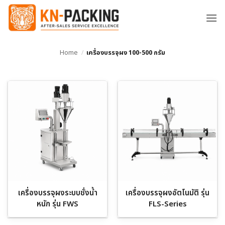
ข้าม
ไป
ยัง
เนื้อหา
Home
/
เครื่องบรรจุผง 100-500 กรัม
เครื่องบรรจุผงระบบชั่งน้ำ
เครื่องบรรจุผงอัตโนมัติ รุ่น
หนัก รุ่น FWS
FLS-Series