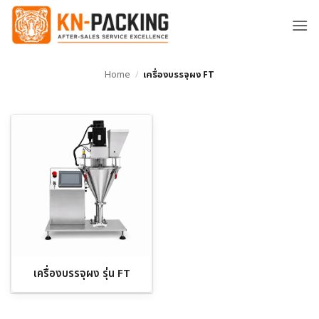
ข้าม
ไป
ยัง
เนื้อหา
Home
/
เครื่องบรรจุผง FT
เครื่องบรรจุผง รุ่น FT